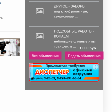
х
ДРУГОЕ - ЗАБОРЫ
под
ключ; ролетные,
секционные ...
е...
ПОДСОБНЫЕ РАБОТЫ -
КОПАЕМ
небольшие
сливные ямы,
траншеи, в ...
1 000 руб.
Все объявления
Подать объявление
реклама