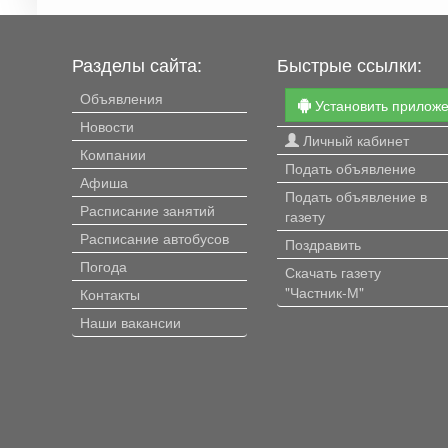
Разделы сайта:
Быстрые ссылки:
Объявления
Установить прилож
Новости
Личный кабинет
Компании
Подать объявление
Афиша
Подать объявление в
Расписание занятий
газету
Расписание автобусов
Поздравить
Погода
Скачать газету
"Частник-М"
Контакты
Наши вакансии