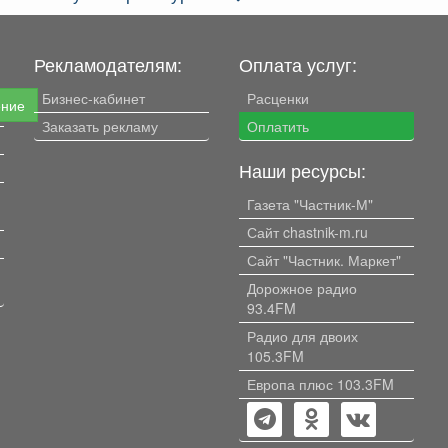
Рекламодателям:
Оплата услуг:
Бизнес-кабинет
Расценки
ение
Заказать рекламу
Оплатить
Наши ресурсы:
Газета "Частник-М"
Сайт chastnik-m.ru
Сайт "Частник. Маркет"
Дорожное радио
93.4FM
Радио для двоих
105.3FM
Европа плюс 103.3FM