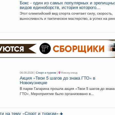
Бокс - один из самых популярных и зрелищны
видов единоборств, история которого
насчитывает не одно столетие.
Этот олимпийский вид спорта сочетает силу, скорость,
выносливость и тактическое мастерство, а успех на ринг
06.08.2026 |
Спорт и туризм
|
Новокузнецк
Акция «Твои 5 шагов до знака ГТО» в
Новокузнецке
В парке Гагарина прошла акция «Твои 5 шагов до знака
ГТО». Мероприятие было организовано в...
ти на тему «Спорт и туризм»