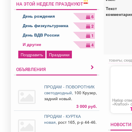
НА ЭТОЙ НЕДЕЛЕ ПРАЗДНУЮТ
Текст
комментари
День рождения
6
День физкультурника
2
День ВДВ России
1
И другие
4
Поздравить
Праздники
ТОВАРЫ, СКИД
ОБЪЯВЛЕНИЯ
ПРОДАМ - ПОВОРОТНИК
светодиодный,
100 Крузер,
задний новый.
Набор отв
«Kraftool»
3 000 руб.
ПРОДАМ - КУРТКА
новая,
рост 165, р-р 44-46.
НОВОСТИ 