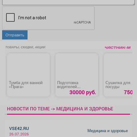
Отправить
ТОВАРЫ, СКИДКИ, АКЦИИ
Тумба для ванной
Подготовка
Сушилка для
«Прага»
водителей
посуды
карьерного
30000 руб.
750 р
самосвала
категории «АIII»
НОВОСТИ ПО ТЕМЕ -> МЕДИЦИНА И ЗДОРОВЬЕ
VSE42.RU
Медицина и здоровье
26.07.2026