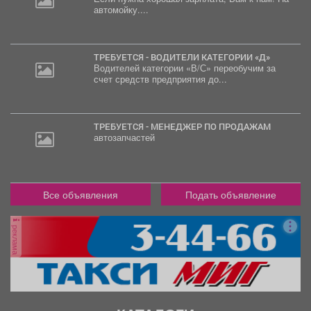
автомойку....
20
000
руб.
ТРЕБУЕТСЯ - ВОДИТЕЛИ КАТЕГОРИИ «Д»
Водителей категории «В/С» переобучим за
счет средств предприятия до...
ТРЕБУЕТСЯ - МЕНЕДЖЕР ПО ПРОДАЖАМ
автозапчастей
Все объявления
Подать объявление
реклама