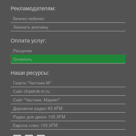
Рекламодателям:
Бизнес-кабинет
Заказать рекламу
Оплата услуг:
Расценки
Оплатить
Наши ресурсы:
Газета "Частник-М"
Сайт chastnik-m.ru
Сайт "Частник. Маркет"
Дорожное радио 93.4FM
Радио для двоих 105.3FM
Европа плюс 103.3FM