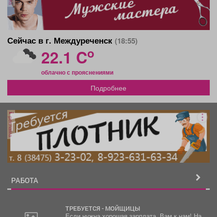
Сейчас в г. Междуреченск
(18:55)
o
22.1 C
облачно с прояснениями
Подробнее
реклама
РАБОТА
ТРЕБУЕТСЯ - МОЙЩИЦЫ
Если нужна хорошая зарплата, Вам к нам! На