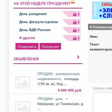
НА ЭТОЙ НЕДЕЛЕ ПРАЗДНУЮТ
реклама
День рождения
3
День физкультурника
2
0 Коммента
День ВДВ России
1
Имя:
И другие
3
Текст
Поздравить
Праздники
комментари
ОБЪЯВЛЕНИЯ
ПРОДАМ - коммерческую
недвижимость,
площадь
(100 кв. м), Код ...
ТОВАРЫ, СКИД
4 000 000 руб.
ПРОДАМ - дом,
г
Кемерово, ул Тюменская, д
...