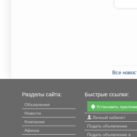
Все ново
Разделы сайта:
Быстрые ссылки:
Объявления
Установить прилож
Новости
Личный кабинет
Компании
Подать объявление
Афиша
Подать объявление в