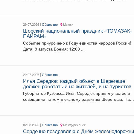
центрах...
29.07.2026 |
Общество
|
Мыски
Шорский национальный праздник «ТОМАЗАК-
ПАЙРАМ»
Событие приурочено к Году единства народов России!
Дата: 8 августа Время: 12:00 ...
29.07.2026 |
Общество
Илья Середюк: каждый объект в Шерегеше
должен работать и на жителей, и на туристов
Губернатор Кузбасса Илья Середюк принял участие в
совещании по комплексному развитию Шерегеша. На
повестке меры...
02.08.2026 |
Общество
|
Междуреченск
Сердечно поздравляю с Днём железнодорожни