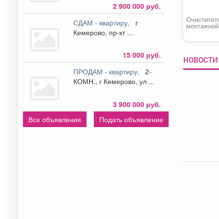
2 900 000 руб.
Очистител
СДАМ - квартиру,
г
монтажной
Кемерово, пр-кт ...
«BULL»
15 000 руб.
НОВОСТИ 
ПРОДАМ - квартиру,
2-
КОМН., г Кемерово, ул ...
3 900 000 руб.
Все объявления
Подать объявление