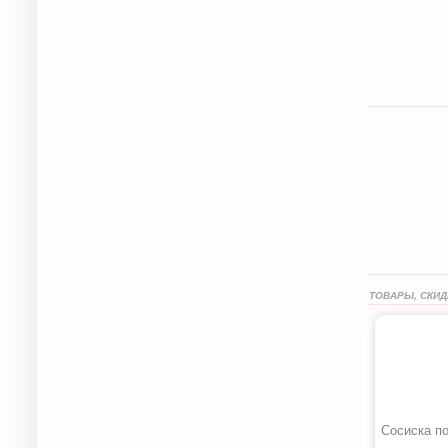
ТОВАРЫ, СКИД
Сосиска п