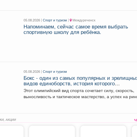
05.08.2026 |
Спорт и туризм
|
Междуреченск
Напоминаем, сейчас самое время выбрать
спортивную школу для ребёнка.
05.08.2026 |
Спорт и туризм
Бокс - один из самых популярных и зрелищны
видов единоборств, история которого
насчитывает не одно столетие.
Этот олимпийский вид спорта сочетает силу, скорость,
выносливость и тактическое мастерство, а успех на ринг
КИ, АКЦИИ