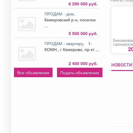
ТОВАРЫ, СКИД
6 290 000 руб.
ПРОДАМ - дом,
Кемеровский р-н, поселок
...
5 500 000 руб.
Бензинова
ПРОДАМ - квартиру,
1-
газонокоси
LMG-2646
2
КОМН., г Кемерово, пр-кт ...
2 400 000 руб.
НОВОСТИ 
Все объявления
Подать объявление