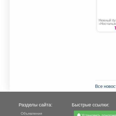
Нежный бу
«Ностальж
Все новос
Разделы сайта:
Быстрые ссылки:
Объявления
Установить прилож