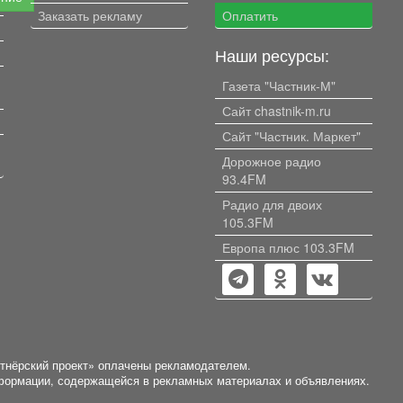
Заказать рекламу
Оплатить
Наши ресурсы:
Газета "Частник-М"
Сайт chastnik-m.ru
Сайт "Частник. Маркет"
Дорожное радио
93.4FM
Радио для двоих
105.3FM
Европа плюс 103.3FM
ртнёрский проект» оплачены рекламодателем.
нформации, содержащейся в рекламных материалах и объявлениях.