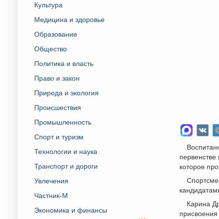
Культура
Медицина и здоровье
Образование
Общество
Политика и власть
Право и закон
Природа и экология
Происшествия
Промышленность
Спорт и туризм
Воспитан
Технологии и наука
первенстве 
Транспорт и дороги
которое про
Спортсме
Увлечения
кандидатами
Частник-М
Карина Д
Экономика и финансы
присвоения 