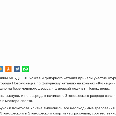
ницы МБУДО СШ хоккея и фигурного катания приняли участие отк
города Новокузнецка по фигурному катанию на коньках «Кузнецкий
шло на базе ледового дворца «Кузнецкий лед» в г. Новокузнецк.
ны выступали по разрядам начиная с 3 юношеского разряда закан
 в мастера спорта.
ручок и Кочеткова Ульяна выполнили все необходимые требования
3 юношеского и 2 юношеского спортивных разрядов, соотвественно