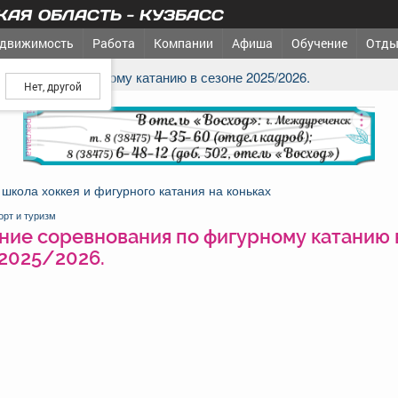
АЯ ОБЛАСТЬ - КУЗБАСС
движимость
Работа
Компании
Афиша
Обучение
Отды
ш город?
нования по фигурному катанию в сезоне 2025/2026.
реклама
школа хоккея и фигурного катания на коньках
орт и туризм
ние соревнования по фигурному катанию 
 2025/2026.