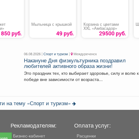
кет
Мыльница с крышкой
Корзина с цветами
Ш
и»
XXL «Амбасадор»
1850 руб.
49 руб.
29500 руб.
06.08.2026 |
Спорт и туризм
|
Междуреченск
Накануне Дня физкультурника поздравил
любителей активного образа жизни!
Это праздник тех, кто выбирает здоровье, силу и волю к
победе вне зависимости от возраста...
ти на тему «Спорт и туризм»
Рекламодателям:
Оплата услуг:
Бизнес-кабинет
Расценки
ение