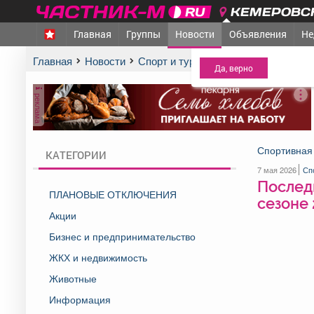
КЕМЕРОВСК
Главная
Группы
Новости
Объявления
Не
МЕЖДУРЕЧЕНСК
- Ва
Главная
Новости
Спорт и туризм
Последние сорев
реклама
Спортивная 
КАТЕГОРИИ
7 мая 2026
Сп
Послед
ПЛАНОВЫЕ ОТКЛЮЧЕНИЯ
сезоне
Акции
Бизнес и предпринимательство
ЖКХ и недвижимость
Животные
Информация