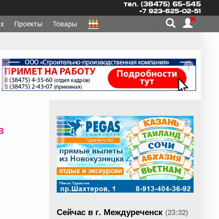
тел. (38475) 65-545
+7 923-625-02-51
х
Проекты
Товары
реклама
реклама
в
Сейчас в г. Междуреченск
(23:32)