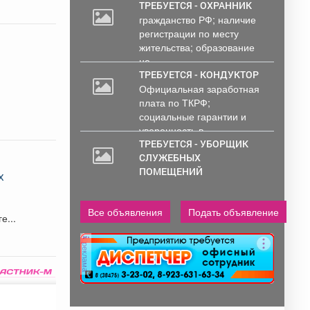
ТРЕБУЕТСЯ - ОХРАННИК
гражданство РФ; наличие
регистрации по месту
жительства; образование
не...
ТРЕБУЕТСЯ - КОНДУКТОР
Официальная заработная
плата по ТКРФ;
социальные гарантии и
уверенность в...
ТРЕБУЕТСЯ - УБОРЩИК
СЛУЖЕБНЫХ
ПОМЕЩЕНИЙ
х
Все объявления
Подать объявление
е...
реклама