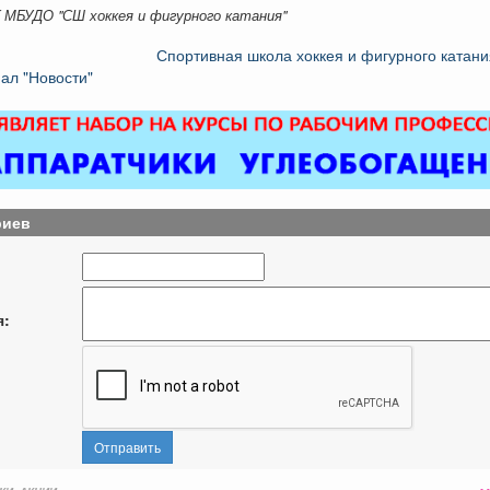
K МБУДО "СШ хоккея и фигурного катания"
Спортивная школа хоккея и фигурного катани
ал "Новости"
риев
я:
Отправить