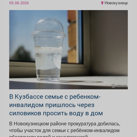
Новокузнецк
05.08.2026
В Кузбассе семье с ребенком-
инвалидом пришлось через
силовиков просить воду в дом
В Новокузнецком районе прокуратура добилась,
чтобы участок для семьи с ребёнком-инвалидом
обеспечили водой и канализацией....