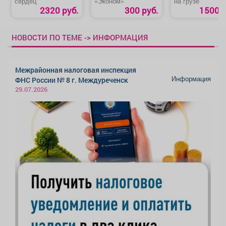
сердец
«Эконом»
на грузе
2320 руб.
300 руб.
1500 р
НОВОСТИ ПО ТЕМЕ -> ИНФОРМАЦИЯ
Межрайонная налоговая инспекция
Информация
ФНС России № 8 г. Междуреченск
29.07.2026