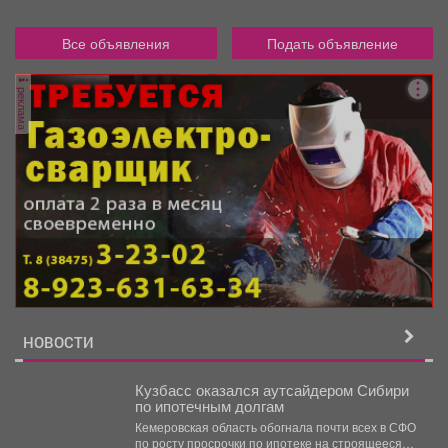
Все объявления
Подать объявление
реклама
НОВОСТИ
Кузбасс оказался аутсайдером Сибири
по ипотечным долгам
Кемеровская область обогнала почти всех в СФО
по росту просрочки по ипотеке на строящееся