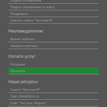
Подать объявление
Подать объявление в газету
Поздравить
Скачать газету "Частник-М"
Рекламодателям:
Бизнес-кабинет
Заказать рекламу
Оплата услуг:
Расценки
Оплатить
Наши ресурсы:
Газета "Частник-М"
Сайт chastnik-m.ru
Сайт "Частник. Маркет"