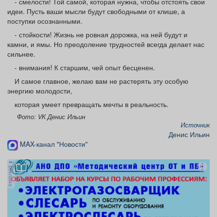
- смелости! Той самой, которая нужна, чтобы отстоять свои
идеи. Пусть ваши мысли будут свободными от клише, а
поступки осознанными.
- стойкости! Жизнь не ровная дорожка, на ней будут и
камни, и ямы. Но преодоление трудностей всегда делает нас
сильнее.
- внимания! К старшим, чей опыт бесценен.
И самое главное, желаю вам не растерять эту особую
энергию молодости,
которая умеет превращать мечты в реальность.
Фото: VK Денис Ильин
Источник
Денис Ильин
MAX-канал "Новости"
реклама