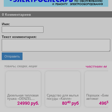
0 Комментариев
Имя:
Текст комментария:
Отправить
ТОВАРЫ, СКИДКИ, АКЦИИ
Дизельная тепловая
Средство для мытья
Порошок «Бимак
пушка «DENZEL
посуды «Капля»
автомат
DHG-25i»
40
50
24990 руб.
80
руб
496