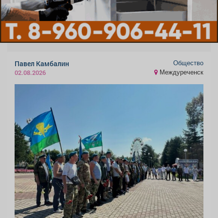
Общество
Павел Камбалин
Междуреченск
02.08.2026