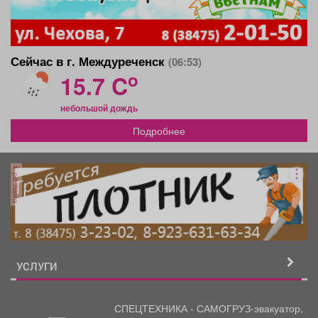
Сейчас в г. Междуреченск
(06:53)
o
15.7 C
небольшой дождь
Подробнее
реклама
УСЛУГИ
СПЕЦТЕХНИКА - САМОГРУЗ-эвакуатор,