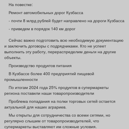
Афиша
Обучение
Проекты
На повестке:
Ремонт автомобильных дорог Кузбасса
- почти 8 млрд рублей будет направлено на дороги Кузбасса
- приведем в порядок 140 км дорог
Товары
Поздравления
Погода
Сейчас важно подготовить всю необходимую документацию
и заключить договоры с подрядчиками. Кто не успеет
выполнить эту работу, перераспределим деньги на другие
объекты.
Производство продуктов питания
ТВ программа
Я - пенсионер
В Кузбассе более 400 предприятий пищевой
промышленности
По итогам 2024 года 25% продуктов в супермаркеты
региона поставили наши товаропроизводители
Проблема попадания на полки торговых сетей остается
актуальной для наших аграриев.
Мы открыты для сотрудничества со всеми сетями, но
регулярно слышим от товаропроизводителей, что
супермаркеты выставляют им сложные условия.