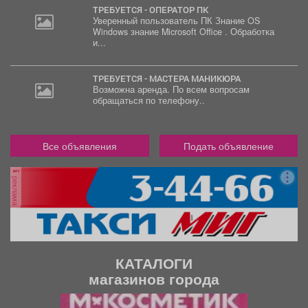
ТРЕБУЕТСЯ - ОПЕРАТОР ПК
Уверенный пользователь ПК Знание OS
Windows знание Microsoft Office . Обработка
и...
ТРЕБУЕТСЯ - МАСТЕРА МАНИКЮРА
Возможна аренда. По всем вопросам
обращаться по телефону..
Все объявления
Подать объявление
реклама
КАТАЛОГИ
магазинов города
П
С