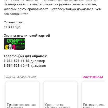
безнадежным, он «вытаскивает из рукава» запасной план,
который почти срабатывает. Осталось только дождаться, чем
все завершится.
Стоимость:
от 300 руб.
Оплата пушкинской картой
Телефон(ы) для справок:
8-384-523-11-83
директор
8-384-523-10-43
дежурная
ТОВАРЫ, СКИДКИ, АКЦИИ
Профессиональная
Средство от
Решетка гриль д
подготовка,
комаров, клещей,
курицы