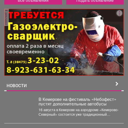
Все объявления
Подать объявление
реклама
НОВОСТИ
В Кемерове на фестиваль «Небофест»
пустят дополнительные автобусы
16 августа в Кемерове на аэродроме «Кемерово-
Северный» состоится уже традиционный
мультимедийный фестиваль «Небофест». До
аэродрома...