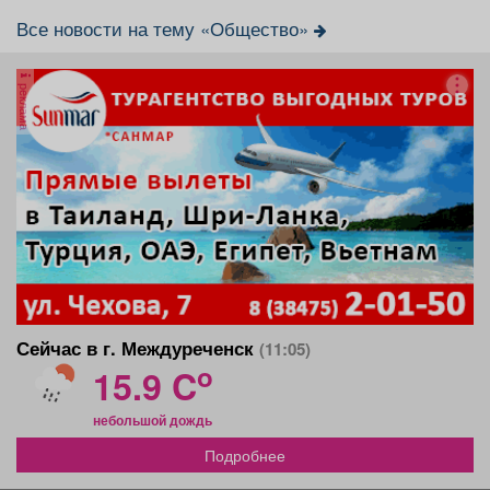
Все новости на тему «Общество»
реклама
Сейчас в г. Междуреченск
(11:05)
o
15.9 C
небольшой дождь
Подробнее