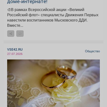
доме‑интернате!
🎨В рамках Всероссийской акции «Великий
Российский флот» специалисты Движения Первых
навестили воспитанников Мысковского ДДИ.
Вместе...
VSE42.RU
Общество
27.07.2026