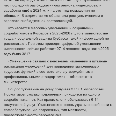
что последний раз бюджетникам региона индексировали
заработки ещё в 2024-м, и на этот год повышения не
обещали. В ведомстве же объяснили рост увеличением в
зарплате внебюджетной составляющей.
Что касается массовых увольнений и сокращений
соцработников в Кузбассе в 2025-2026 гг., то в министерстве
труда и социальной защиты Кузбасса такой информацией не
располагают. При этом приводят цифры об уменьшении
численности: сейчас работает 2714 человек, тогда как в 2025
году было 3217.
«Уменьшение связано с внесением изменений в штатные
расписания учреждений для приведения выполняемых
трудовых функций в соответствие с утверждёнными
профессиональными стандартами», - объясняют в
министерстве.
Соцобслуживание на дому получает 37 901 кузбассовец.
Нормативов, сколько подопечных приходится на одного
соцработника, нет. Как правило, они обслуживают 6-14
получателей услуг. Учитывается степень утраты способности к
самообслуживанию подопечных, тип местности,
продолжительность рабочего дня.