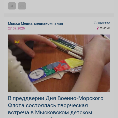
Общество
Мыски Медиа, медиакомпания
Мыски
27.07.2026
В преддверии Дня Военно‑Морского
Флота состоялась творческая
встреча в Мысковском детском