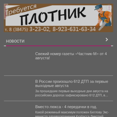
реклама
НОВОСТИ
Свежий номер газеты «Частник‑М» от 4
августа!
В России произошло 612 ДТП за первые
выходные августа
За прошедшие первые выходные дни августа на
российских дорогах зафиксировано 612 ДТП, в
которых погибли...
Вместо люкса - 4 передачки в год.
Какой режимный максимум положен Беглову Экс-
министр здравоохранения Кузбасса Дмитрий