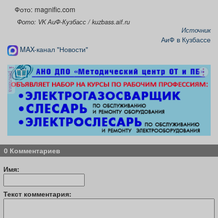
Фото: magnific.com
Фото: VK АиФ-Кузбасс / kuzbass.aif.ru
Источник
АиФ в Кузбассе
MAX-канал "Новости"
реклама
0 Комментариев
Имя:
Текст комментария: