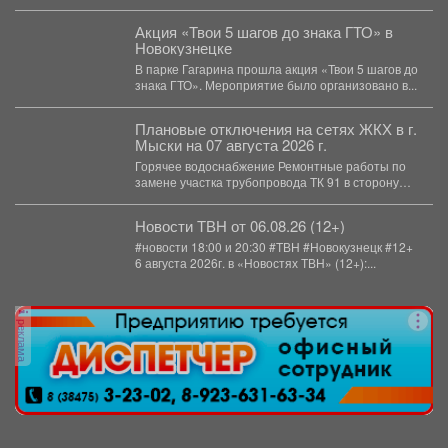
сотрудников МЧС и мысковского Водоканала. ...
Акция «Твои 5 шагов до знака ГТО» в
Новокузнецке
В парке Гагарина прошла акция «Твои 5 шагов до
знака ГТО». Мероприятие было организовано в...
Плановые отключения на сетях ЖКХ в г.
Мыски на 07 августа 2026 г.
Горячее водоснабжение Ремонтные работы по
замене участка трубопровода ТК 91 в сторону
т.37 ул....
Новости ТВН от 06.08.26 (12+)
#новости 18:00 и 20:30 #ТВН #Новокузнецк #12+
6 августа 2026г. в «Новостях ТВН» (12+):...
реклама