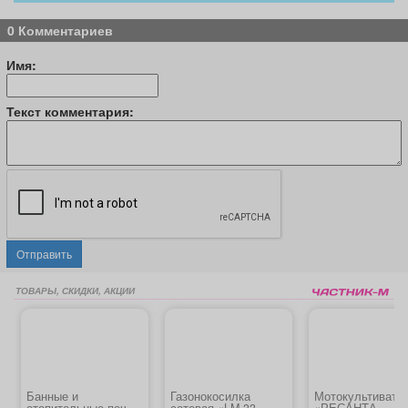
0 Комментариев
Имя:
Текст комментария:
Отправить
ТОВАРЫ, СКИДКИ, АКЦИИ
Банные и
Газонокосилка
Мотокультивато
отопительные печи,
сетевая «LM-33-
«РЕСАНТА