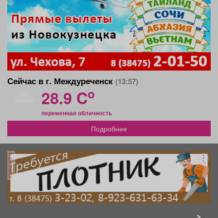
Сейчас в г. Междуреченск
(13:57)
o
28.9 C
переменная облачность
Подробнее
реклама