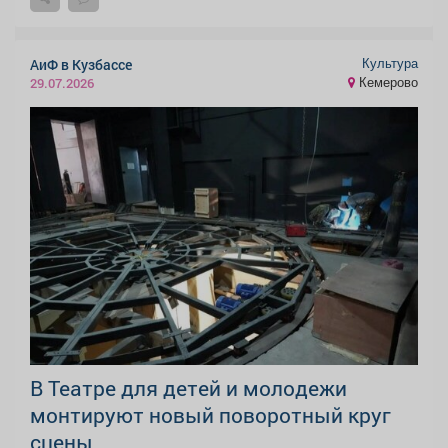
Культура
АиФ в Кузбассе
Кемерово
29.07.2026
В Театре для детей и молодежи
монтируют новый поворотный круг
сцены