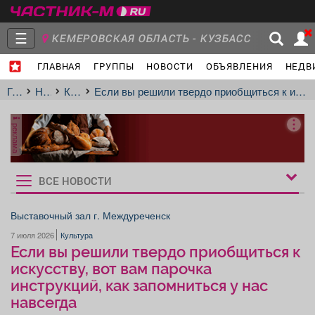
☰
КЕМЕРОВСКАЯ ОБЛАСТЬ - КУЗБАСС
ГЛАВНАЯ
ГРУППЫ
НОВОСТИ
ОБЪЯВЛЕНИЯ
НЕДВ
Главная
Группы
Новости
Главная
Новости
Культура
Если вы решили твердо приобщиться к искусству, вот вам парочка инструкций, как запомниться у нас навсегда
реклама
Объявления
Недвижимость
Услуги
ВСЕ НОВОСТИ
Рукбрики
новостей
Выставочный зал г. Междуреченск
7 июля 2026
Культура
Работа
Транспорт
Компании
Если вы решили твердо приобщиться к
искусству, вот вам парочка
инструкций, как запомниться у нас
навсегда