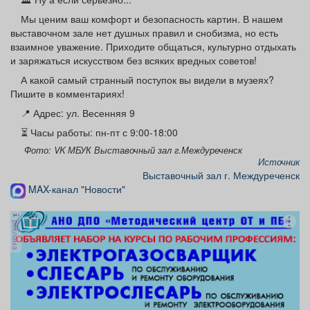
Мы ценим ваш комфорт и безопасность картин. В нашем
выставочном зале нет душных правил и снобизма, но есть
взаимное уважение. Приходите общаться, культурно отдыхать
и заряжаться искусством без всяких вредных советов!
А какой самый странный поступок вы видели в музеях?
Пишите в комментариях!
📍 Адрес: ул. Весенняя 9
⏳ Часы работы: пн-пт с 9:00-18:00
Фото: VK МБУК Выставочный зал г.Междуреченск
Источник
Выставочный зал г. Междуреченск
MAX-канал "Новости"
реклама