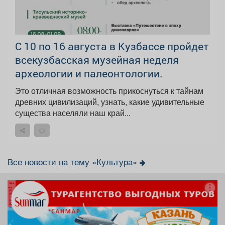
С 10 по 16 августа в Кузбассе пройдет
всекузбасская музейная неделя
археологии и палеонтологии.
Это отличная возможность прикоснуться к тайнам
древних цивилизаций, узнать, какие удивительные
существа населяли наш край...
Все новости на тему «Культура»
реклама