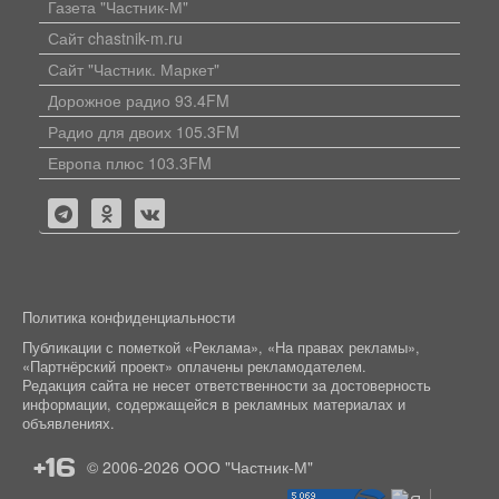
Газета "Частник-М"
Сайт chastnik-m.ru
Сайт "Частник. Маркет"
Дорожное радио 93.4FM
Радио для двоих 105.3FM
Европа плюс 103.3FM
Политика конфиденциальности
Публикации с пометкой «Реклама», «На правах рекламы»,
«Партнёрский проект» оплачены рекламодателем.
Редакция сайта не несет ответственности за достоверность
информации, содержащейся в рекламных материалах и
объявлениях.
+16
© 2006-2026
ООО "Частник-М"