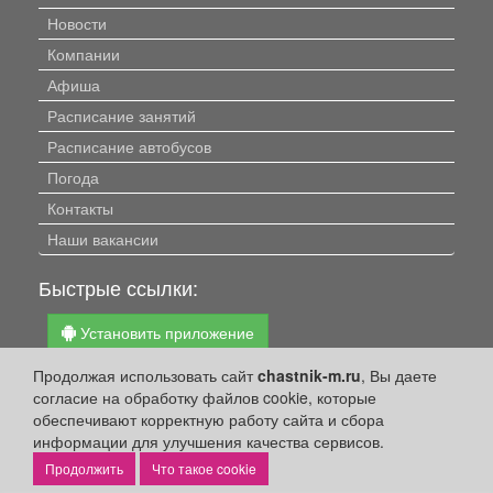
Новости
Компании
Афиша
Расписание занятий
Расписание автобусов
Погода
Контакты
Наши вакансии
Быстрые ссылки:
Установить приложение
Личный кабинет
Продолжая использовать сайт
chastnik-m.ru
, Вы даете
согласие на обработку файлов cookie, которые
Подать объявление
обеспечивают корректную работу сайта и сбора
Подать объявление в газету
информации для улучшения качества сервисов.
Поздравить
Что такое cookie