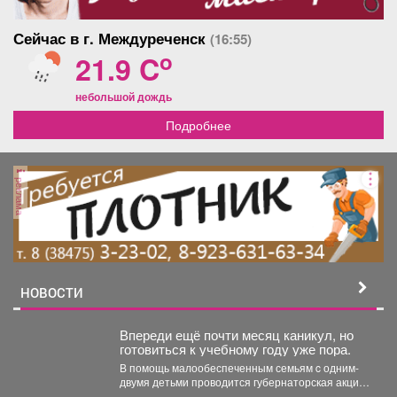
Сейчас в г. Междуреченск
(16:55)
o
21.9 C
небольшой дождь
Подробнее
реклама
НОВОСТИ
Впереди ещё почти месяц каникул, но
готовиться к учебному году уже пора.
В помощь малообеспеченным семьям c одним-
двумя детьми проводится губернаторская акция
«Первое сентября - каждому школьнику»....