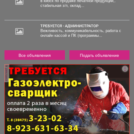
в киоск по продаже печатной продукции,.
стабильная з/п, оклад...
ТРЕБУЕТСЯ - АДМИНИСТРАТОР
Вежливость, коммуникабельность, работа с
онлайн кассой и ПК (программы...
Все объявления
Подать объявление
реклама