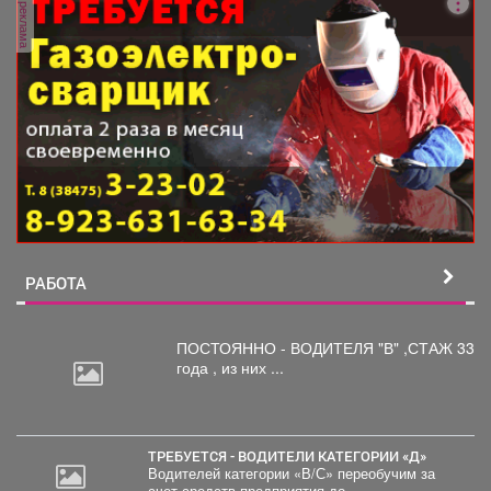
реклама
РАБОТА
ПОСТОЯННО - ВОДИТЕЛЯ "В"
,СТАЖ 33
года , из них ...
ТРЕБУЕТСЯ - ВОДИТЕЛИ КАТЕГОРИИ «Д»
Водителей категории «В/С» переобучим за