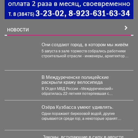
НОВОСТИ
Они создают город, в котором мы живём
5 августа в зале торжеств собрались работники
строительной отрасли - инженеры, архитекторы,
проектировщики, руководители и...
В Междуреченске полицейские
раскрыли кражу велосипеда
В Отдел МВД России «Междуреченский»
обратилась 22-летняя потерпевшая с
заявлением о том, что неизвестное лицо...
Озёра Кузбасса умеют удивлять.
Одни поражают бирюзовой водой, другие
скрываются среди гор, а некоторые хранят
следы древней истории. Но...
️ Законы, вступающие в силу в августе