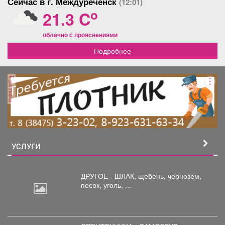
Сейчас в г. Междуреченск
(12:01)
o
21.3 C
облачно с прояснениями
Подробнее
реклама
УСЛУГИ
ДРУГОЕ - ШЛАК, щебень,
чернозем,
песок, уголь, ...