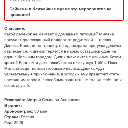
Сейчас и в ближайшее время это мероприятие не
проходит!
Описание:
Какой ребенок не мечтает о домашнем питомце? Милана
получает долгожданный подарок от родителей — щенка
Дипика. Радости нет границ, но однажды на прогулке девочка
отвлекается, и щенок теряется в парке, оставшись один на
один с большим городом. Дипик знакомится с уличным Котом,
крысой Бенгсом и даже влюбляется в чихуахуа Табби. Пока
Милана ведет поиски любимого песика, Дипика ждут
увлекательные приключения, в которых ему предстоит стать
настоящим героем, способным защитить не только себя, но и
своих друзей.
Режиссёр:
Митрий Семенов-Алейников
В ролях:
Хронометраж:
90 мин.
Страна:
Россия
Год:
2026