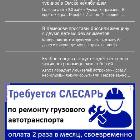
турнире в Омске челябинцам.
Гол при счёте 0:3 забил Руслан Каграманов. В
воротах играл Тимофей Иванов. Последняя
шайба была...
В Кемерове приставы бросили женщину
с двумя детьми без алиментов
Кемеровчанка, которую муж оставил одну без
денег и с двумя детьми на руках, не могла...
Кузбассовцев в августе ждёт несколько
ярких астрономических событий
Август порадует любителей астрономии сразу
несколькими яркими событиями. Первое важное
явление месяца - частное лунное...
реклама