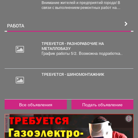
Внимание жителей и предприятий города! В
связи с выполнением ремонтных работ на
Карайском водозаборе...
РАБОТА
ТРЕБУЕТСЯ - РАЗНОРАБОЧИЕ НА
МЕТАЛЛОБАЗУ
График работы 5/2. Возможна подработка..
20
000
руб.
ТРЕБУЕТСЯ - ШИНОМОНТАЖНИК
2
000
руб.
Все объявления
Подать объявление
реклама