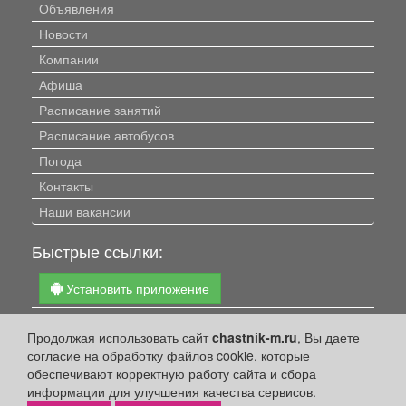
Объявления
Новости
Компании
Афиша
Расписание занятий
Расписание автобусов
Погода
Контакты
Наши вакансии
Быстрые ссылки:
Установить приложение
Личный кабинет
Продолжая использовать сайт
chastnik-m.ru
, Вы даете
Подать объявление
согласие на обработку файлов cookie, которые
Подать объявление в газету
обеспечивают корректную работу сайта и сбора
информации для улучшения качества сервисов.
Поздравить