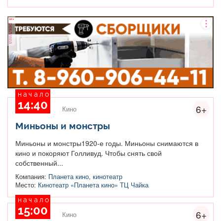
реклама
начало
14:40
6+
Кино
Миньоны и монстры
Миньоны и монстры1920-е годы. Миньоны снимаются в
кино и покоряют Голливуд. Чтобы снять свой
собственный...
Компания:
Планета кино, кинотеатр
Место:
Кинотеатр «Планета кино» ТЦ Чайка
начало
15:00
6+
Кино