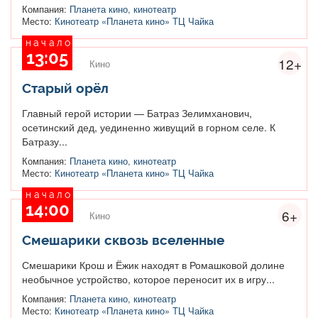
Компания:
Планета кино, кинотеатр
Место:
Кинотеатр «Планета кино» ТЦ Чайка
начало
13:05
12+
Кино
Старый орёл
Главный герой истории — Батраз Зелимханович,
осетинский дед, уединенно живущий в горном селе. К
Батразу...
Компания:
Планета кино, кинотеатр
Место:
Кинотеатр «Планета кино» ТЦ Чайка
начало
14:00
6+
Кино
Смешарики сквозь вселенные
Смешарики Крош и Ёжик находят в Ромашковой долине
необычное устройство, которое переносит их в игру...
Компания:
Планета кино, кинотеатр
Место:
Кинотеатр «Планета кино» ТЦ Чайка