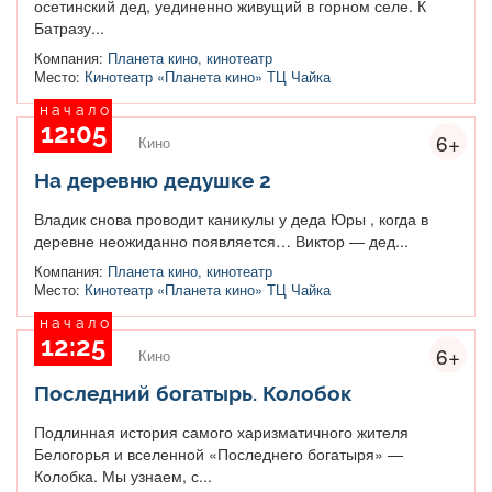
осетинский дед, уединенно живущий в горном селе. К
Батразу...
Компания:
Планета кино, кинотеатр
Место:
Кинотеатр «Планета кино» ТЦ Чайка
начало
12:05
6+
Кино
На деревню дедушке 2
Владик снова проводит каникулы у деда Юры , когда в
деревне неожиданно появляется… Виктор — дед...
Компания:
Планета кино, кинотеатр
Место:
Кинотеатр «Планета кино» ТЦ Чайка
начало
12:25
6+
Кино
Последний богатырь. Колобок
Подлинная история самого харизматичного жителя
Белогорья и вселенной «Последнего богатыря» —
Колобка. Мы узнаем, с...