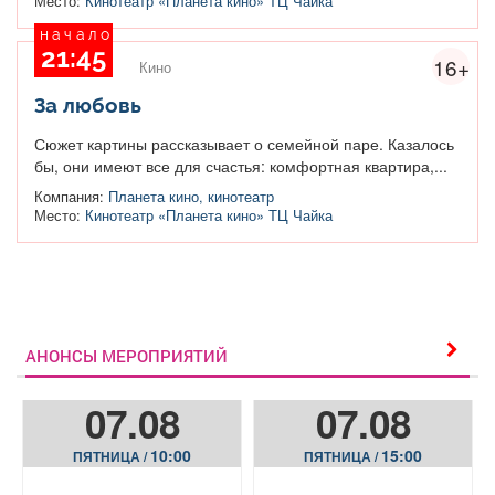
Место:
Кинотеатр «Планета кино» ТЦ Чайка
начало
21:45
16+
Кино
За любовь
Сюжет картины рассказывает о семейной паре. Казалось
бы, они имеют все для счастья: комфортная квартира,...
Компания:
Планета кино, кинотеатр
Место:
Кинотеатр «Планета кино» ТЦ Чайка
АНОНСЫ МЕРОПРИЯТИЙ
07.08
07.08
10:00
15:00
ПЯТНИЦА /
ПЯТНИЦА /