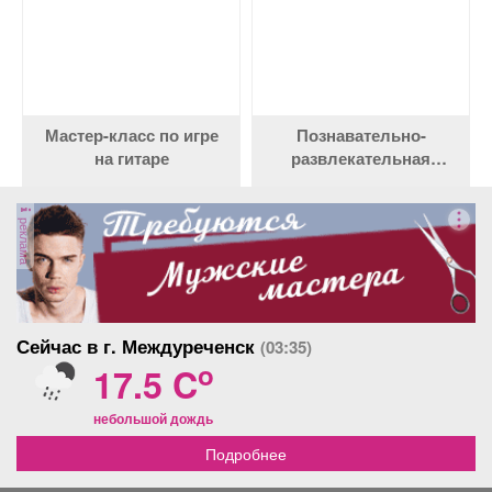
Мастер-класс по игре
Познавательно-
на гитаре
развлекательная
программа «Будь
готов!»
реклама
Сейчас в г. Междуреченск
(03:35)
o
17.5 C
небольшой дождь
Подробнее