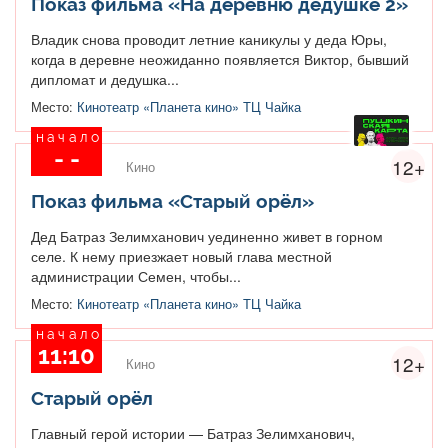
Показ фильма «На деревню дедушке 2»
Владик снова проводит летние каникулы у деда Юры,
когда в деревне неожиданно появляется Виктор, бывший
дипломат и дедушка...
Место:
Кинотеатр «Планета кино» ТЦ Чайка
начало
- -
12+
Кино
Показ фильма «Старый орёл»
Дед Батраз Зелимханович уединенно живет в горном
селе. К нему приезжает новый глава местной
администрации Семен, чтобы...
Место:
Кинотеатр «Планета кино» ТЦ Чайка
начало
11:10
12+
Кино
Старый орёл
Главный герой истории — Батраз Зелимханович,