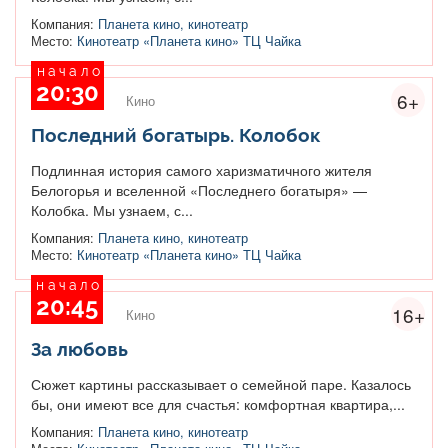
Компания:
Планета кино, кинотеатр
Место:
Кинотеатр «Планета кино» ТЦ Чайка
начало
20:30
6+
Кино
Последний богатырь. Колобок
Подлинная история самого харизматичного жителя
Белогорья и вселенной «Последнего богатыря» —
Колобка. Мы узнаем, с...
Компания:
Планета кино, кинотеатр
Место:
Кинотеатр «Планета кино» ТЦ Чайка
начало
20:45
16+
Кино
За любовь
Сюжет картины рассказывает о семейной паре. Казалось
бы, они имеют все для счастья: комфортная квартира,...
Компания:
Планета кино, кинотеатр