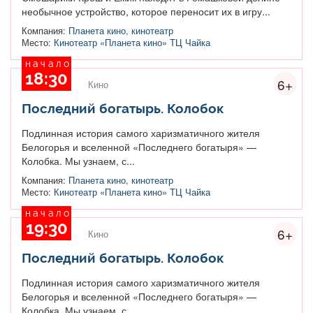
необычное устройство, которое переносит их в игру...
Компания:
Планета кино, кинотеатр
Место:
Кинотеатр «Планета кино» ТЦ Чайка
начало
18:30
6+
Кино
Последний богатырь. Колобок
Подлинная история самого харизматичного жителя
Белогорья и вселенной «Последнего богатыря» —
Колобка. Мы узнаем, с...
Компания:
Планета кино, кинотеатр
Место:
Кинотеатр «Планета кино» ТЦ Чайка
начало
19:30
6+
Кино
Последний богатырь. Колобок
Подлинная история самого харизматичного жителя
Белогорья и вселенной «Последнего богатыря» —
Колобка. Мы узнаем, с...