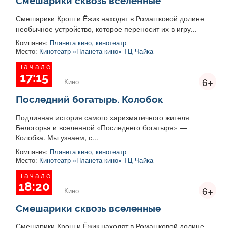
Смешарики сквозь вселенные
Смешарики Крош и Ёжик находят в Ромашковой долине
необычное устройство, которое переносит их в игру...
Компания:
Планета кино, кинотеатр
Место:
Кинотеатр «Планета кино» ТЦ Чайка
начало
17:15
6+
Кино
Последний богатырь. Колобок
Подлинная история самого харизматичного жителя
Белогорья и вселенной «Последнего богатыря» —
Колобка. Мы узнаем, с...
Компания:
Планета кино, кинотеатр
Место:
Кинотеатр «Планета кино» ТЦ Чайка
начало
18:20
6+
Кино
Смешарики сквозь вселенные
Смешарики Крош и Ёжик находят в Ромашковой долине