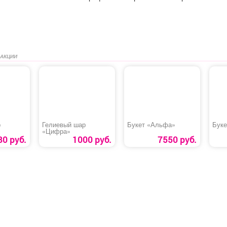
 АКЦИИ
р
Гелиевый шар
Букет «Альфа»
Бук
«Цифра»
80 руб.
1000 руб.
7550 руб.