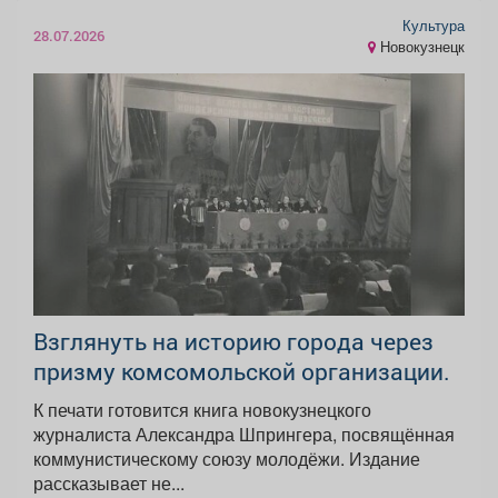
Культура
28.07.2026
Новокузнецк
Взглянуть на историю города через
призму комсомольской организации.
К печати готовится книга новокузнецкого
журналиста Александра Шпрингера, посвящённая
коммунистическому союзу молодёжи. Издание
рассказывает не...