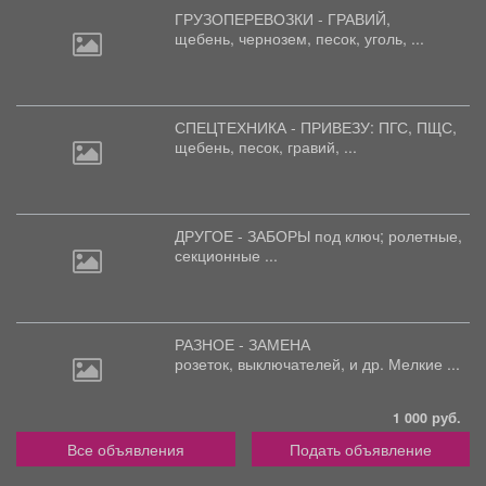
ГРУЗОПЕРЕВОЗКИ - ГРАВИЙ,
щебень,
чернозем, песок, уголь, ...
СПЕЦТЕХНИКА - ПРИВЕЗУ: ПГС,
ПЩС,
щебень, песок, гравий, ...
ДРУГОЕ - ЗАБОРЫ под
ключ; ролетные,
секционные ...
РАЗНОЕ - ЗАМЕНА
розеток,
выключателей, и др. Мелкие ...
1 000 руб.
Все объявления
Подать объявление