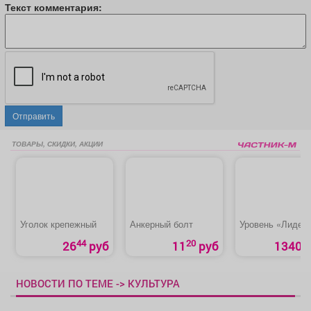
Текст комментария:
Отправить
ТОВАРЫ, СКИДКИ, АКЦИИ
Уголок крепежный
Анкерный болт
Уровень «Лидер
44
20
26
руб
11
руб
1340 р
НОВОСТИ ПО ТЕМЕ -> КУЛЬТУРА