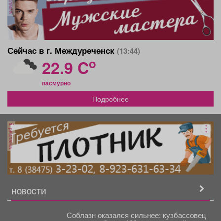
реклама
Сейчас в г. Междуреченск
(13:44)
o
22.9 C
пасмурно
Подробнее
реклама
НОВОСТИ
Соблазн оказался сильнее: кузбассовец