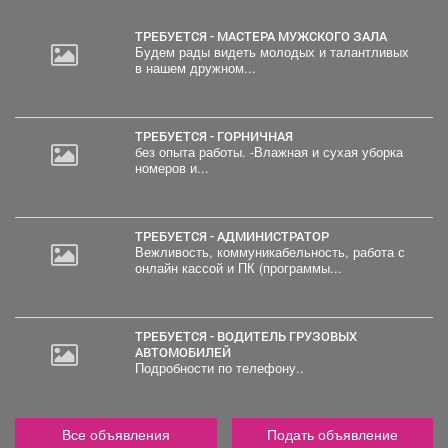
ТРЕБУЕТСЯ - МАСТЕРА МУЖСКОГО ЗАЛА
Будем рады видеть молодых и талантливых
в нашем дружном...
ТРЕБУЕТСЯ - ГОРНИЧНАЯ
без опыта работы. -Влажная и сухая уборка
номеров и...
ТРЕБУЕТСЯ - АДМИНИСТРАТОР
Вежливость, коммуникабельность, работа с
онлайн кассой и ПК (программы...
ТРЕБУЕТСЯ - ВОДИТЕЛЬ ГРУЗОВЫХ
АВТОМОБИЛЕЙ
Подробности по телефону..
Все объявления
Подать объявление