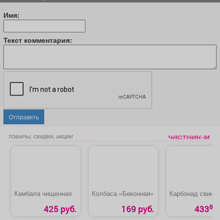
Имя:
Текст комментария:
Отправить
ТОВАРЫ, СКИДКИ, АКЦИИ
Камбала чищенная
Колбаса «Беконная»
Карбонад свино
80
425 руб.
169 руб.
433