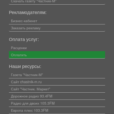
Скачать газету "Частник-М"
Рекламодателям:
Бизнес-кабинет
Заказать рекламу
Оплата услуг:
Расценки
Оплатить
Наши ресурсы:
Газета "Частник-М"
Сайт chastnik-m.ru
Сайт "Частник. Маркет"
Дорожное радио 93.4FM
Радио для двоих 105.3FM
Европа плюс 103.3FM