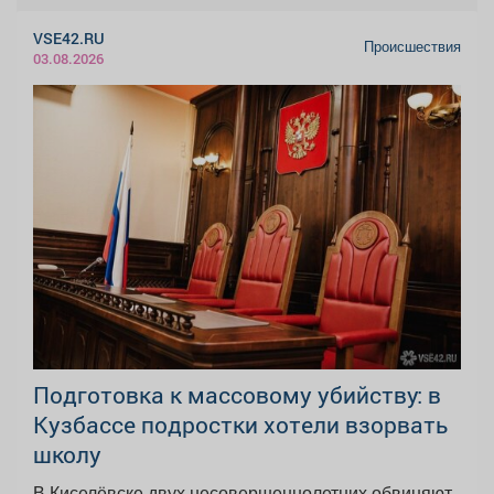
VSE42.RU
Происшествия
03.08.2026
Подготовка к массовому убийству: в
Кузбассе подростки хотели взорвать
школу
В Киселёвске двух несовершеннолетних обвиняют