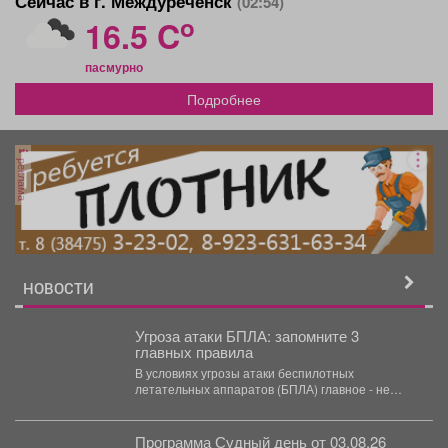
Сейчас в г. Междуреченск
(02:54)
o
16.5 C
пасмурно
Подробнее
реклама
НОВОСТИ
Угроза атаки БПЛА: запомните 3
главных правила
В условиях угрозы атаки беспилотных
летательных аппаратов (БПЛА) главное - не
паниковать и знать четкий...
Программа Судный день от 03.08.26