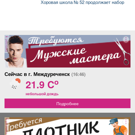
Хоровая школа № 52 продолжает набор
реклама
Сейчас в г. Междуреченск
(16:46)
o
21.9 C
небольшой дождь
Подробнее
реклама