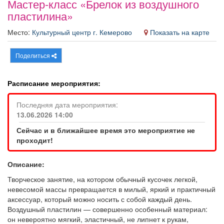
Мастер-класс «Брелок из воздушного
Афиша
Обучение
Проекты
пластилина»
Место:
Культурный центр г. Кемерово
Показать на карте
Поделиться
Товары
Поздравления
Погода
Расписание мероприятия:
Последняя дата мероприятия:
13.06.2026 14:00
ТВ программа
Я - пенсионер
Сейчас и в ближайшее время это мероприятие не
проходит!
Описание:
Творческое занятие, на котором обычный кусочек легкой,
невесомой массы превращается в милый, яркий и практичный
аксессуар, который можно носить с собой каждый день.
Воздушный пластилин — совершенно особенный материал:
он невероятно мягкий, эластичный, не липнет к рукам,