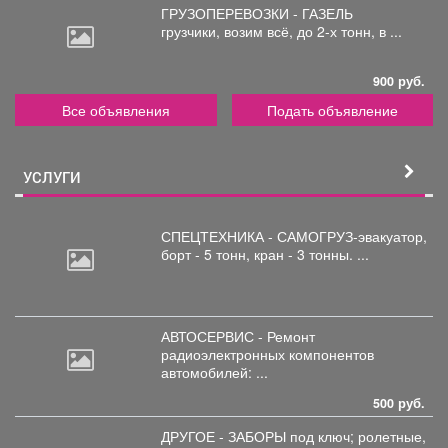
ГРУЗОПЕРЕВОЗКИ - ГАЗЕЛЬ
грузчики,
возим всё, до 2-х тонн, в ...
900 руб.
Все объявления
Подать объявление
УСЛУГИ
СПЕЦТЕХНИКА - САМОГРУЗ-эвакуатор,
борт
- 5 тонн, кран - 3 тонны. ...
АВТОСЕРВИС - Ремонт
радиоэлектронных
компонентов
автомобилей: ...
500 руб.
ДРУГОЕ - ЗАБОРЫ под
ключ; ролетные,