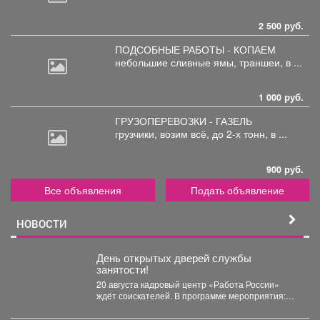
2 500 руб.
ПОДСОБНЫЕ РАБОТЫ - КОПАЕМ
небольшие
сливные ямы, траншеи, в ...
1 000 руб.
ГРУЗОПЕРЕВОЗКИ - ГАЗЕЛЬ
грузчики,
возим всё, до 2-х тонн, в ...
900 руб.
Все объявления
Подать объявление
НОВОСТИ
День открытых дверей службы
занятости!
20 августа кадровый центр «Работа России»
ждёт соискателей. В программе мероприятия:
ярмарка вакансий, индивидуальные...