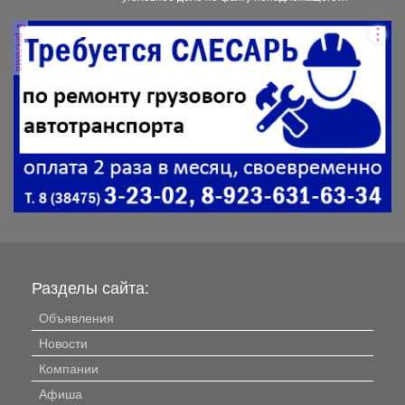
оказания медицинской помощи двухлетнему
мальчику....
реклама
Разделы сайта:
Объявления
Новости
Компании
Афиша