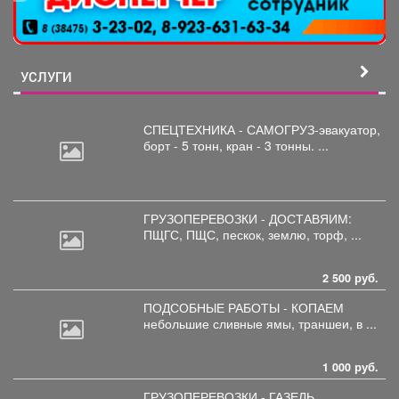
УСЛУГИ
СПЕЦТЕХНИКА - САМОГРУЗ-эвакуатор,
борт
- 5 тонн, кран - 3 тонны. ...
ГРУЗОПЕРЕВОЗКИ - ДОСТАВЯИМ:
ПЩГС,
ПЩС, пескок, землю, торф, ...
2 500 руб.
ПОДСОБНЫЕ РАБОТЫ - КОПАЕМ
небольшие
сливные ямы, траншеи, в ...
1 000 руб.
ГРУЗОПЕРЕВОЗКИ - ГАЗЕЛЬ