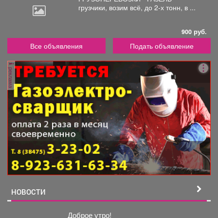
грузчики,
возим всё, до 2-х тонн, в ...
900 руб.
Все объявления
Подать объявление
реклама
НОВОСТИ
Доброе утро!