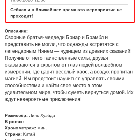
Сейчас и в ближайшее время это мероприятие не
проходит!
Описание:
Озорные братья-медведи Бриар и Брамбл и
представить не могли, что однажды встретятся с
легендарным Нянем — чудищем из древних сказаний!
Получив от него таинственные силы, друзья
оказываются в скрытом от глаз людей волшебном
измерении, где царит веселый хаос, а воздух пропитан
магией. Им предстоит научиться управлять своими
способностями и найти свое место в этом
удивительном мире, чтобы суметь вернуться домой. Их
ждут невероятные приключения!
Режиссёр:
Линь Хуэйда
В ролях:
Хронометраж:
мин.
Страна:
Китай