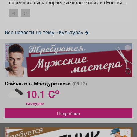
соревновались творческие коллективы из России,...
Все новости на тему «Культура»
реклама
Сейчас в г. Междуреченск
(06:17)
o
10.1 C
пасмурно
Подробнее