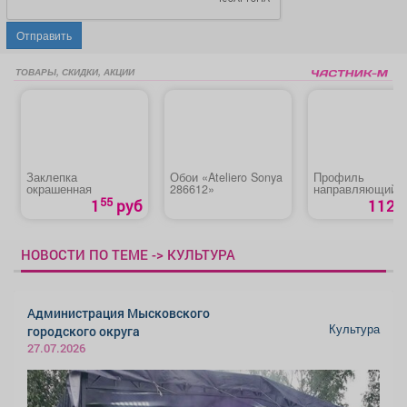
Отправить
ТОВАРЫ, СКИДКИ, АКЦИИ
Заклепка
Обои «Ateliero Sonya
Профиль
окрашенная
286612»
направляющий
55
1
руб
112 р
НОВОСТИ ПО ТЕМЕ -> КУЛЬТУРА
Администрация Мысковского
Культура
городского округа
27.07.2026