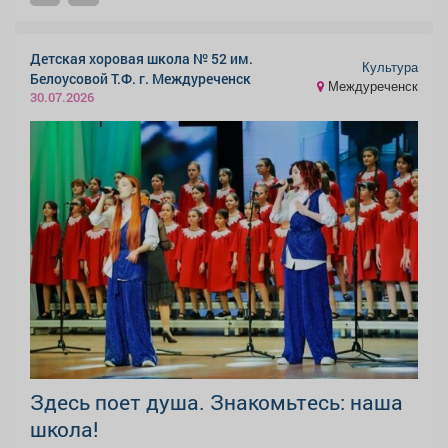
Детская хоровая школа № 52 им.
Культура
Белоусовой Т.Ф. г. Междуреченск
Междуреченск
30.07.2026
Здесь поет душа. Знакомьтесь: наша
школа!