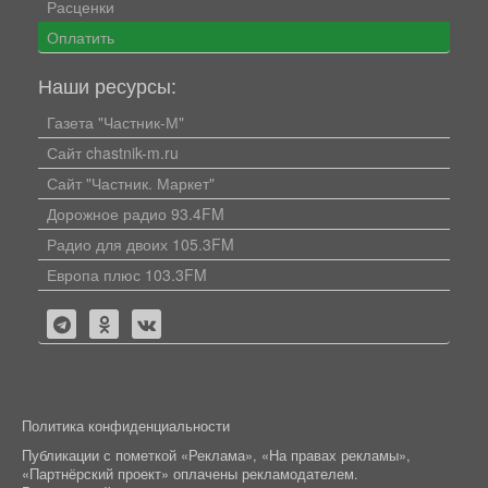
Расценки
Оплатить
Наши ресурсы:
Газета "Частник-М"
Сайт chastnik-m.ru
Сайт "Частник. Маркет"
Дорожное радио 93.4FM
Радио для двоих 105.3FM
Европа плюс 103.3FM
Политика конфиденциальности
Публикации с пометкой «Реклама», «На правах рекламы»,
«Партнёрский проект» оплачены рекламодателем.