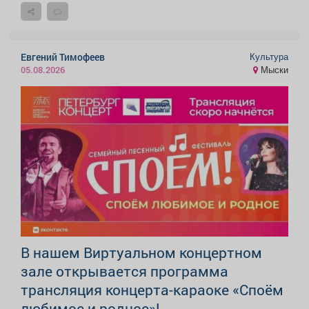
Культура
Евгений Тимофеев
Мыски
05.08.2026
В нашем Виртуальном концертном
зале открывается программа
трансляция концерта-караоке «Споём
любимое и родное»!