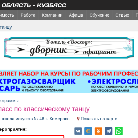
ОБЛАСТЬ - КУЗБАСС
имость
Работа
Компании
Афиша
Обучение
Отдых
 танцу
реклама
рограммы
ласс по классическому танцу
 школа искусств № 46 г. Кемерово
Показать на карте
ероприятия: