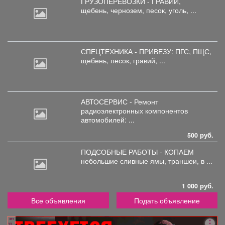
ГРУЗОПЕРЕВОЗКИ - ГРАВИЙ,
щебень,
чернозем, песок, уголь, ...
СПЕЦТЕХНИКА - ПРИВЕЗУ: ПГС,
ПЩС,
щебень, песок, гравий, ...
АВТОСЕРВИС - Ремонт
радиоэлектронных
компонентов
автомобилей: ...
500 руб.
ПОДСОБНЫЕ РАБОТЫ - КОПАЕМ
небольшие
сливные ямы, траншеи, в ...
1 000 руб.
Все объявления
Подать объявление