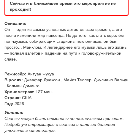
Сейчас и в ближайшее время это мероприятие не
проходит!
Описание:
Он — один из самых успешных артистов всех времен, а его
песни изменили мир навсегда. Но до того, как стать королём
поп-музыки, собирающим стадионы поклонников, он был
просто… Майклом. И легендарнее его музыки лишь его жизнь
— полная взлётов и падений на пути к головокружительной
славе.
Режиссёр:
Антуан Фукуа
В ролях:
Джаафар Джексон , Майлз Теллер, Джулиано Вальди
, Колман Доминго
Хронометраж:
127 мин.
Страна:
США
Год:
2026
Условия:
Сеансы могут быть отменены по техническим причинам.
Подробную информацию о сеансах и наличии билетов
уточнять в кинотеатре.