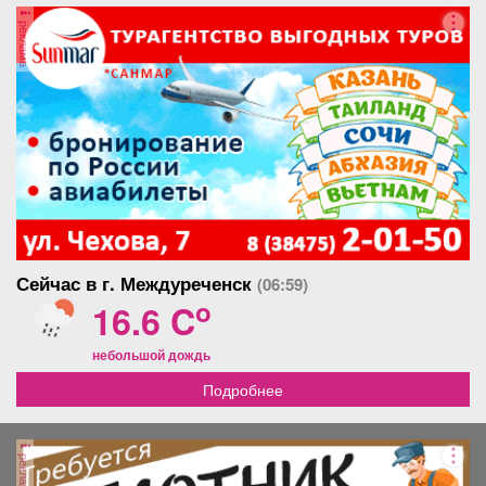
реклама
Сейчас в г. Междуреченск
(06:59)
o
16.6 C
небольшой дождь
Подробнее
реклама