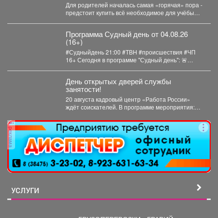
Для родителей началась самая «горячая» пора -
предстоит купить всё необходимое для учёбы
детей. В...
Программа Судный день от 04.08.26
(16+)
#Судныйдень 21:00 #ТВН #происшествия #ЧП
16+ Сегодня в программе "Судный день": 🚨
Землетрясения...
День открытых дверей службы
занятости!
20 августа кадровый центр «Работа России»
ждёт соискателей. В программе мероприятия:
ярмарка вакансий, индивидуальные...
реклама
УСЛУГИ