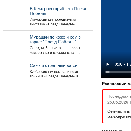
(1981) режиссёра Искры Бабич.
Фильм,...
В Кемерово прибыл «Поезд
Победы»
Иммерсивная передвижная
выставка «Поезд Победы»
прибыла в Кемерово после двух
дней работы в Новокузнецке.
Мурашки по коже и ком в
Торжественное...
горле: "Поезд Победы"
приехал в Кемерово
Сегодня, 5 августа, на перрон
кемеровского вокзала встал
уникальный музей на колесах –
"Поезд Победы"....
Самый страшный вагон.
Кузбассовцам показали вехи
войны в «Поезде Победы» В
Кузбасс прибыл «Поезд Победы»,
Расписание м
12+ -...
Последняя 
25.05.2026 
Сейчас и в
мероприяти
Описание: