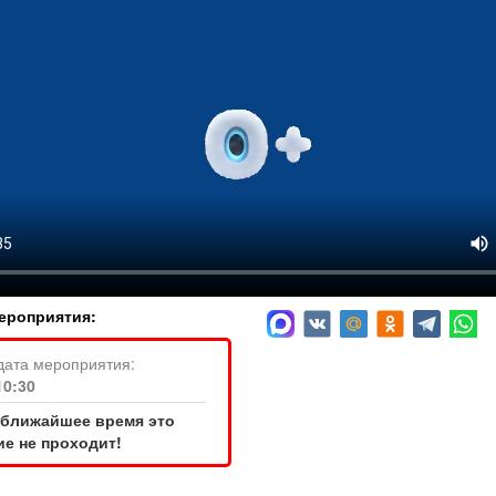
ероприятия:
дата мероприятия:
10:30
 ближайшее время это
е не проходит!