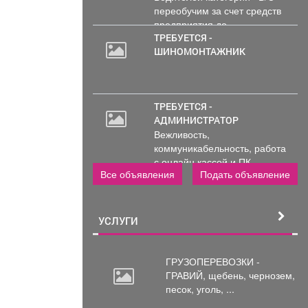
переобучим за счет средств
предприятия до...
ТРЕБУЕТСЯ -
ШИНОМОНТАЖНИК
ТРЕБУЕТСЯ -
АДМИНИСТРАТОР
Вежливость,
коммуникабельность, работа
с онлайн кассой и ПК
Все объявления
Подать объявление
(программы...
УСЛУГИ
ГРУЗОПЕРЕВОЗКИ -
ГРАВИЙ, щебень,
чернозем,
песок, уголь, ...