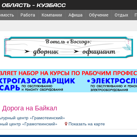
ОБЛАСТЬ - КУЗБАСС
имость
Работа
Компании
Афиша
Обучение
Отдых
реклама
. Дорога на Байкал
ьтурный центр «Грамотеинский»
рный центр «Грамотеинский»
Показать на карте