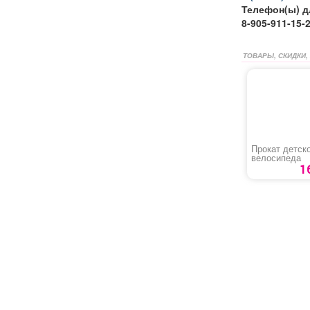
Телефон(ы) д
8-905-911-15-
ТОВАРЫ, СКИДКИ,
Прокат детск
велосипеда
1