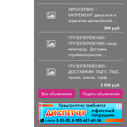
АВТОСЕРВИС -
КАПРЕМОНТ двигателя
и
агрегатов автомобилей. ...
300 руб.
ГРУЗОПЕРЕВОЗКИ -
ГРУЗОПЕРЕВОЗКИ город-
межгород.
Доставка
стройматериалов, ...
ГРУЗОПЕРЕВОЗКИ -
ДОСТАВЯИМ: ПЩГС,
ПЩС,
пескок, землю, торф, ...
2 500 руб.
Все объявления
Подать объявление
реклама