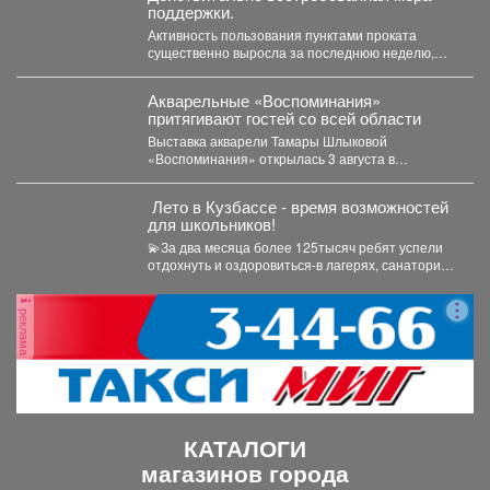
поддержки.
Активность пользования пунктами проката
существенно выросла за последнюю неделю,
после того как губернатор поручил включить...
Акварельные «Воспоминания»
притягивают гостей со всей области
Выставка акварели Тамары Шлыковой
«Воспоминания» открылась 3 августа в
Центральной библиотеке Мысков и сразу стала...
️ Лето в Кузбассе - время возможностей
для школьников!
💫За два месяца более 125тысяч ребят успели
отдохнуть и оздоровиться-в лагерях, санаториях
и на туристических...
реклама
КАТАЛОГИ
магазинов города