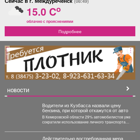
Сейчас в г. Междуреченск
(08:49)
o
15.0 C
облачно с прояснениями
Подробнее
реклама
НОВОСТИ
Водители из Кузбасса назвали цену
бензина, при которой откажутся от авто
В Кемеровской области 29% автомобилистов уже
сократили использование личного транспорта
из‑за стоимости топлива. При этом...
Действительно востребованная мера