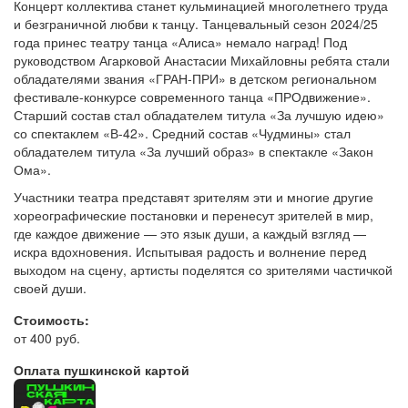
Концерт коллектива станет кульминацией многолетнего труда
и безграничной любви к танцу. Танцевальный сезон 2024/25
года принес театру танца «Алиса» немало наград! Под
руководством Агарковой Анастасии Михайловны ребята стали
обладателями звания «ГРАН-ПРИ» в детском региональном
фестивале-конкурсе современного танца «ПРОдвижение».
Старший состав стал обладателем титула «За лучшую идею»
со спектаклем «В-42». Средний состав «Чудмины» стал
обладателем титула «За лучший образ» в спектакле «Закон
Ома».
Участники театра представят зрителям эти и многие другие
хореографические постановки и перенесут зрителей в мир,
где каждое движение — это язык души, а каждый взгляд —
искра вдохновения. Испытывая радость и волнение перед
выходом на сцену, артисты поделятся со зрителями частичкой
своей души.
Стоимость:
от 400 руб.
Оплата пушкинской картой