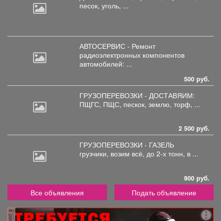
песок, уголь, ...
АВТОСЕРВИС - Ремонт
радиоэлектронных
компонентов
автомобилей: ...
500 руб.
ГРУЗОПЕРЕВОЗКИ - ДОСТАВЯИМ:
ПЩГС,
ПЩС, пескок, землю, торф, ...
2 500 руб.
ГРУЗОПЕРЕВОЗКИ - ГАЗЕЛЬ
грузчики,
возим всё, до 2-х тонн, в ...
900 руб.
Все объявления
Подать объявление