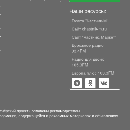
Наши ресурсы:
Газета "Частник-М"
Сайт chastnik-m.ru
Сайт "Частник. Маркет"
Дорожное радио
93.4FM
Радио для двоих
105.3FM
Европа плюс 103.3FM
ртнёрский проект» оплачены рекламодателем.
нформации, содержащейся в рекламных материалах и объявлениях.