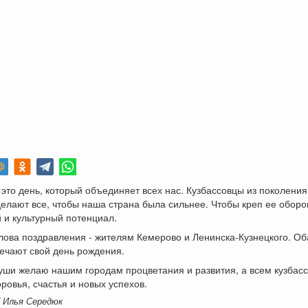
 это день, который объединяет всех нас. Кузбассовцы из поколения
елают все, чтобы наша страна была сильнее. Чтобы креп ее обор
 и культурный потенциал.
ова поздравления - жителям Кемерово и Ленинска-Кузнецкого. Об
ечают свой день рождения.
уши желаю нашим городам процветания и развития, а всем кузбасс
оровья, счастья и новых успехов.
K Илья Середюк