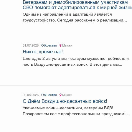
Ветеранам и демобилизованным участникам
СВО помогают адаптироваться к мирной жизн
Одним из направлений в адаптации является
трудоустройство. Сегодня расскажем о реализации
национального проекта на примере...
31.07.2026 |
Общество
|
Мыски
Никто, кроме нас!
Ежегодно 2 августа мы чествуем мужество, доблесть и
честь Воздушно-десантных войск. В этот день мы...
02.08.2026 |
Общество
|
Мыски
С Днём Воздушно-десантных войск!
Уважаемые воины-десантники, ветераны ВДВ!
Поздравляем вас с профессиональным праздником!
Голубые береты - это символ...