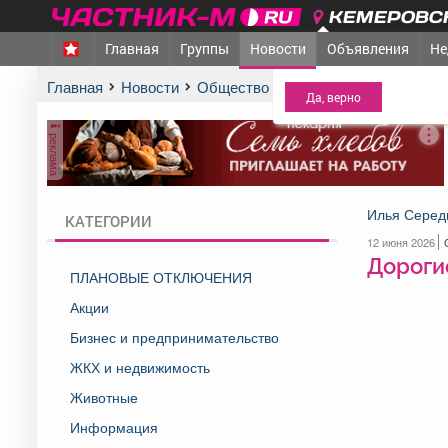
КЕМЕРОВСК
Главная
Группы
Новости
Объявления
Не
МЕЖДУРЕЧЕНСК
- Ва
Главная
Новости
Общество
Дорогие друзья, с Дне
реклама
Илья Серед
КАТЕГОРИИ
12 июня 2026
Дорогие
ПЛАНОВЫЕ ОТКЛЮЧЕНИЯ
Акции
Бизнес и предпринимательство
ЖКХ и недвижимость
Животные
Информация