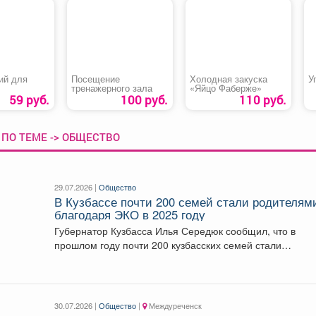
ий для
Посещение
Холодная закуска
У
тренажерного зала
«Яйцо Фаберже»
59 руб.
100 руб.
110 руб.
ПО ТЕМЕ -> ОБЩЕСТВО
29.07.2026 |
Общество
В Кузбассе почти 200 семей стали родителям
благодаря ЭКО в 2025 году
Губернатор Кузбасса Илья Середюк сообщил, что в
прошлом году почти 200 кузбасских семей стали
родителями...
30.07.2026 |
Общество
|
Междуреченск