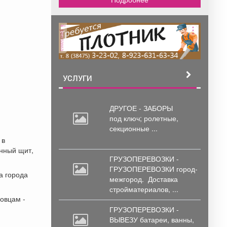
реклама
УСЛУГИ
ДРУГОЕ - ЗАБОРЫ
под
ключ; ролетные,
секционные ...
 в
онный щит,
ГРУЗОПЕРЕВОЗКИ -
ГРУЗОПЕРЕВОЗКИ город-
а города
межгород.
Доставка
стройматериалов, ...
овцам -
ГРУЗОПЕРЕВОЗКИ -
ВЫВЕЗУ батареи,
ванны,