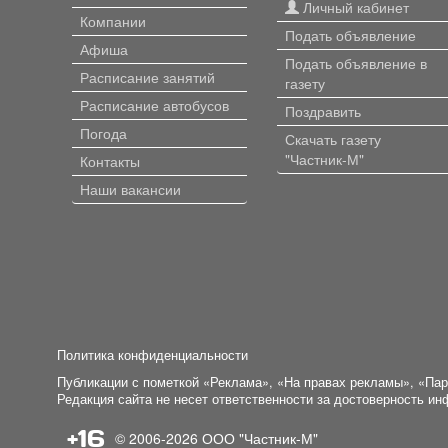
Личный кабинет
Компании
Подать объявление
Афиша
Подать объявление в
Расписание занятий
газету
Расписание автобусов
Поздравить
Погода
Скачать газету
"Частник-М"
Контакты
Наши вакансии
Политика конфиденциальности
Публикации с пометкой «Реклама», «На правах рекламы», «Па
Редакция сайта не несет ответственности за достоверность и
+16
© 2006-2026
ООО "Частник-М"