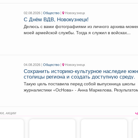
02.08.2026 |
Общество
|
Новокузнецк
С Днём ВДВ, Новокузнецк!
Делюсь с вами фотографиями из личного архива-моме
моей армейской службы. Тогда я служил в войсках...
04.08.2026 |
Общество
|
Новокузнецк
Сохранить историко-культурное наследие юж
столицы региона и создать доступную среду.
Такую цель поставила перед собой выпускница школы
журналистики «ОсНова» - Анна Маркелова. Результато
работы стал...
КИ, АКЦИИ