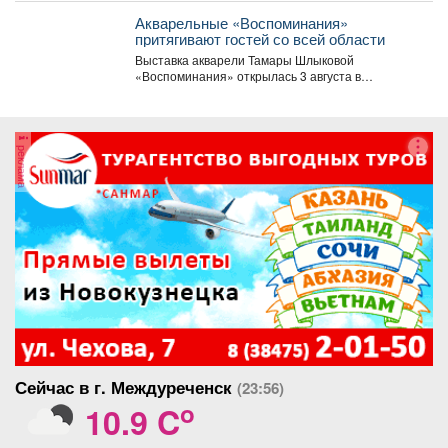
Акварельные «Воспоминания»
притягивают гостей со всей области
Выставка акварели Тамары Шлыковой
«Воспоминания» открылась 3 августа в
Центральной библиотеке Мысков и сразу стала...
реклама
Сейчас в г. Междуреченск
(23:56)
o
10.9 C