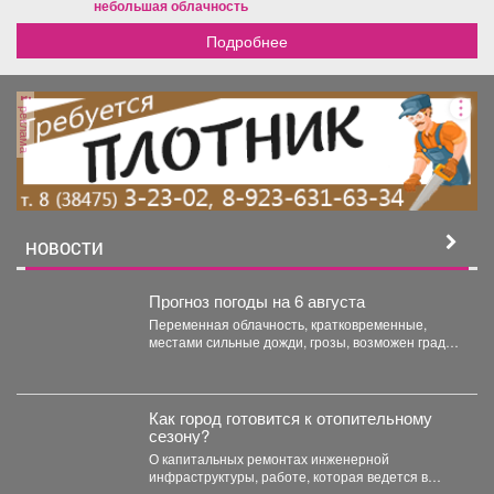
небольшая облачность
Подробнее
реклама
НОВОСТИ
Прогноз погоды на 6 августа
Переменная облачность, кратковременные,
местами сильные дожди, грозы, возможен град.
Утром туманы. Ветер юго-западный 4-9 м/с,...
Как город готовится к отопительному
сезону?
О капитальных ремонтах инженерной
инфраструктуры, работе, которая ведется в
жилом фонде и социальных учреждениях,