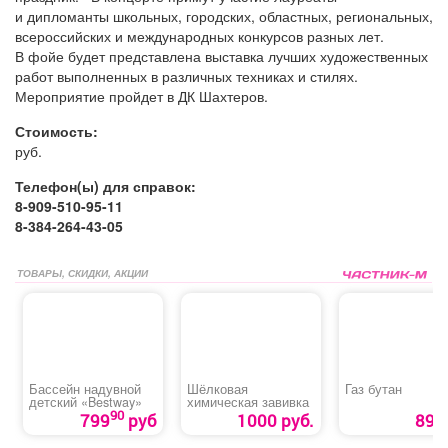
и дипломанты школьных, городских, областных, региональных,
всероссийских и международных конкурсов разных лет.
В фойе будет представлена выставка лучших художественных
работ выполненных в различных техниках и стилях.
Мероприятие пройдет в ДК Шахтеров.
Стоимость:
руб.
Телефон(ы) для справок:
8-909-510-95-11
8-384-264-43-05
ТОВАРЫ, СКИДКИ, АКЦИИ
Бассейн надувной
Шёлковая
Газ бутан
детский «Bestway»
химическая завивка
90
799
руб
1000 руб.
89 р