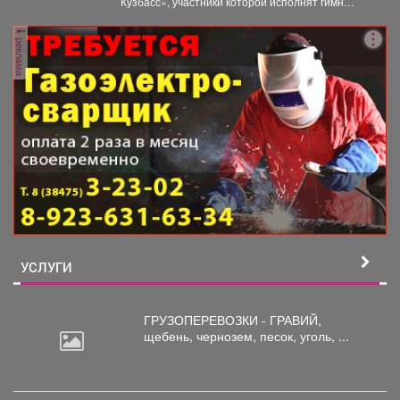
Кузбасс», участники которой исполнят гимн
Кузбасса и смогут попасть...
реклама
УСЛУГИ
ГРУЗОПЕРЕВОЗКИ - ГРАВИЙ,
щебень,
чернозем, песок, уголь, ...