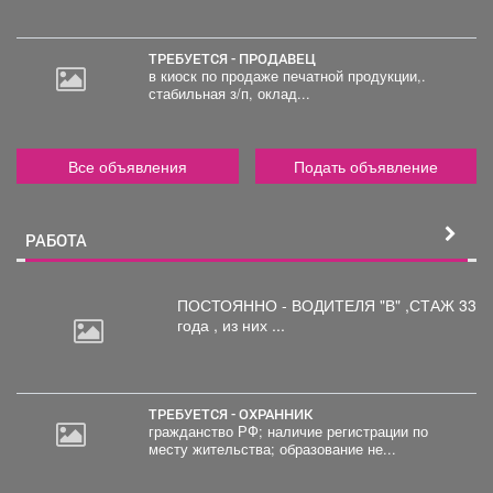
ТРЕБУЕТСЯ - ПРОДАВЕЦ
в киоск по продаже печатной продукции,.
стабильная з/п, оклад...
Все объявления
Подать объявление
РАБОТА
ПОСТОЯННО - ВОДИТЕЛЯ "В"
,СТАЖ 33
года , из них ...
ТРЕБУЕТСЯ - ОХРАННИК
гражданство РФ; наличие регистрации по
месту жительства; образование не...