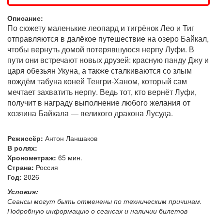
Описание:
По сюжету маленькие леопард и тигрёнок Лео и Тиг
отправляются в далёкое путешествие на озеро Байкал,
чтобы вернуть домой потерявшуюся нерпу Луфи. В
пути они встречают новых друзей: красную панду Джу и
царя обезьян Укуна, а также сталкиваются со злым
вождём табуна коней Тенгри-Ханом, который сам
мечтает захватить нерпу. Ведь тот, кто вернёт Луфи,
получит в награду выполнение любого желания от
хозяина Байкала — великого дракона Лусуда.
Режиссёр:
Антон Ланшаков
В ролях:
Хронометраж:
65 мин.
Страна:
Россия
Год:
2026
Условия:
Сеансы могут быть отменены по техническим причинам.
Подробную информацию о сеансах и наличии билетов