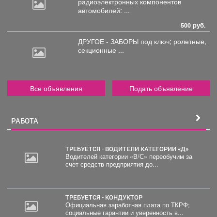
радиоэлектронных
компонентов
автомобилей: ...
500 руб.
ДРУГОЕ - ЗАБОРЫ под
ключ; ролетные,
секционные ...
Все объявления
Подать объявление
РАБОТА
ТРЕБУЕТСЯ - ВОДИТЕЛИ КАТЕГОРИИ «Д»
Водителей категории «В/С» переобучим за
счет средств предприятия до...
ТРЕБУЕТСЯ - КОНДУКТОР
Официальная заработная плата по ТКРФ;
социальные гарантии и уверенность в...