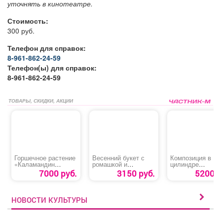
уточнять в кинотеатре.
Стоимость:
300 руб.
Телефон для справок:
8-961-862-24-59
Телефон(ы) для справок:
8-961-862-24-59
ТОВАРЫ, СКИДКИ, АКЦИИ
Горшечное растение
Весенний букет с
Композиция в
«Каламандин
ромашкой и
цилиндре
Цитрофортунелла»
альстромерией
«Волшебный Ми
7000 руб.
3150 руб.
5200 р
НОВОСТИ КУЛЬТУРЫ