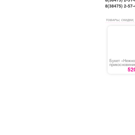
8(38475) 2-57-
ТОВАРЫ, СКИДКИ,
Букет «Нежно
прикосновени
52