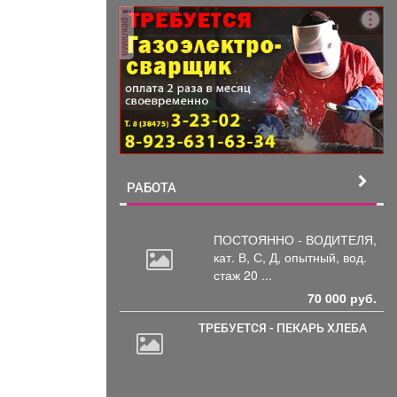
Центральной библиотеке Мысков
реклама
и сразу стала...
РАБОТА
ПОСТОЯННО - ВОДИТЕЛЯ,
кат.
В, С, Д, опытный, вод.
стаж 20 ...
70 000 руб.
ТРЕБУЕТСЯ - ПЕКАРЬ ХЛЕБА
20
000
руб.