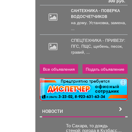
300 руб.
САНТЕХНИКА - ПОВЕРКА
ВОДОСЧЕТЧИКОВ
на дому. Установка, замена,
...
СПЕЦТЕХНИКА - ПРИВЕЗУ:
ПГС,
ПЩС, щебень, песок,
гравий, ...
Все объявления
Подать объявление
реклама
НОВОСТИ
То Сахара, то дождь
стеной: погода в Кузбассе