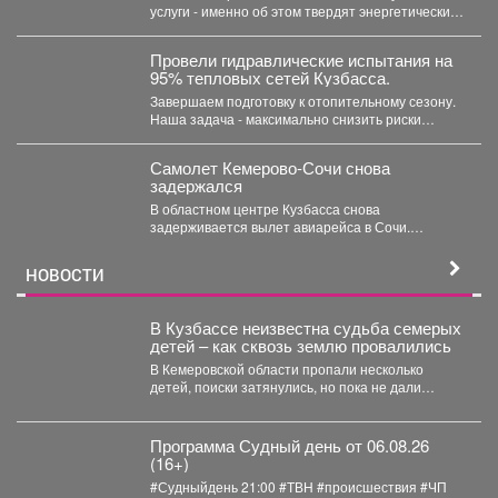
услуги - именно об этом твердят энергетические
компании. Все...
Провели гидравлические испытания на
95% тепловых сетей Кузбасса.
Завершаем подготовку к отопительному сезону.
Наша задача - максимально снизить риски
перебоев с теплом и...
Самолет Кемерово-Сочи снова
задержался
В областном центре Кузбасса снова
задерживается вылет авиарейса в Сочи.
Сегодня, 7 августа, задерживается...
НОВОСТИ
В Кузбассе неизвестна судьба семерых
детей – как сквозь землю провалились
В Кемеровской области пропали несколько
детей, поиски затянулись, но пока не дали
никакого результата. ...
Программа Судный день от 06.08.26
(16+)
#Судныйдень 21:00 #ТВН #происшествия #ЧП