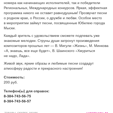
номера как начинающих исполнителей, так и победители
Региональных, Международных конкурсов. Яркая, эффектная
программа никого не оставит равнодушным! Прозвучат песни
о родном крае, о России, о дружбе и любви. Особое место
в мероприятии займут песни, посвященные Юбилею города
Мыски.
Каждый зритель с удовольствием сможете подпевать уже
знакомые мелодии. Струны души затронут произведения
композиторов прошлых лет — В. Мигули «Жизнь», М. Минкова
«А, знаешь, все еще будет», В. Шаинского «Хмуриться
не надо, Лада».
Живой звук, яркие образы и любимые песни создадут
атмосферу радости и прекрасного настроения!
Стоимость:
200 руб.
Телефон(ы) для справок:
8-384-743-56-75
8-384-743-56-57
ТОВАРЫ, СКИДКИ, АКЦИИ