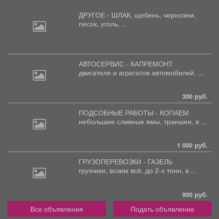
ДРУГОЕ - ШЛАК, щебень,
чернозем,
песок, уголь, ...
АВТОСЕРВИС - КАПРЕМОНТ
двигателя
и агрегатов автомобилей. ...
300 руб.
ПОДСОБНЫЕ РАБОТЫ - КОПАЕМ
небольшие
сливные ямы, траншеи, в ...
1 000 руб.
ГРУЗОПЕРЕВОЗКИ - ГАЗЕЛЬ
грузчики,
возим всё, до 2-х тонн, в ...
900 руб.
Все объявления
Подать объявление