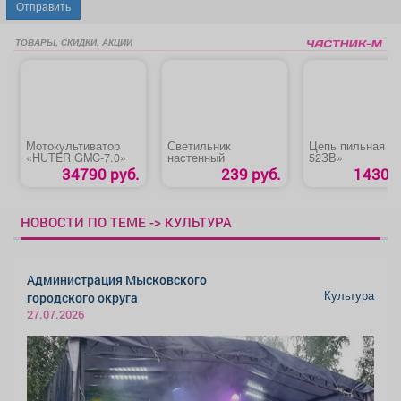
Отправить
ТОВАРЫ, СКИДКИ, АКЦИИ
Мотокультиватор
Светильник
Цепь пильная «St
«HUTER GMC-7.0»
настенный
52ЗВ»
34790 руб.
239 руб.
1430 р
НОВОСТИ ПО ТЕМЕ -> КУЛЬТУРА
Администрация Мысковского
Культура
городского округа
27.07.2026