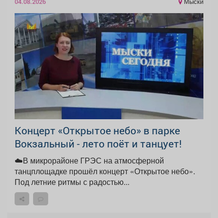
Мыски
04.08.2026
Концерт «Открытое небо» в парке
Вокзальный - лето поёт и танцует!
☁️В микрорайоне ГРЭС на атмосферной
танцплощадке прошёл концерт «Открытое небо».
Под летние ритмы с радостью...