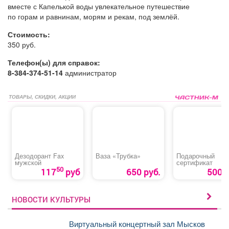
вместе с Капелькой воды увлекательное путешествие
по горам и равнинам, морям и рекам, под землёй.
Стоимость:
350 руб.
Телефон(ы) для справок:
8-384-374-51-14
администратор
ТОВАРЫ, СКИДКИ, АКЦИИ
Дезодорант Fax
Ваза «Трубка»
Подарочный
мужской
сертификат
50
117
руб
650 руб.
500 р
НОВОСТИ КУЛЬТУРЫ
Виртуальный концертный зал Мысков