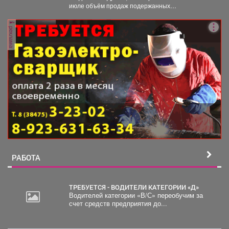
июле объём продаж подержанных
электромобилей увеличился на 233...
реклама
РАБОТА
ТРЕБУЕТСЯ - ВОДИТЕЛИ КАТЕГОРИИ «Д»
Водителей категории «В/С» переобучим за
счет средств предприятия до...
2
000
руб.