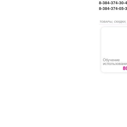
8-384-374-30-
8-384-374-05-
ТОВАРЫ, СКИДКИ,
Обучение
использован
(применению)
8
индивидуаль
защиты