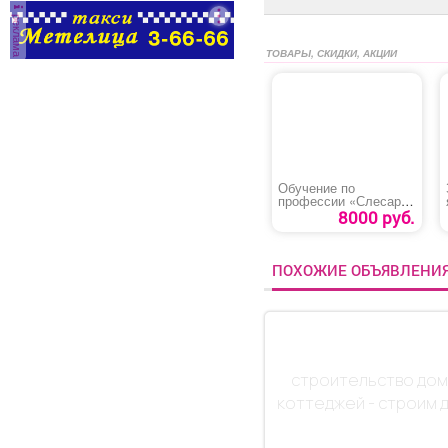
реклама
ТОВАРЫ, СКИДКИ, АКЦИИ
Обучение по
профессии «Слесарь
по обслуживанию и
8000 руб.
ремонту
оборудования»
ПОХОЖИЕ ОБЪЯВЛЕНИ
строительство дом
коттеджей - строим 