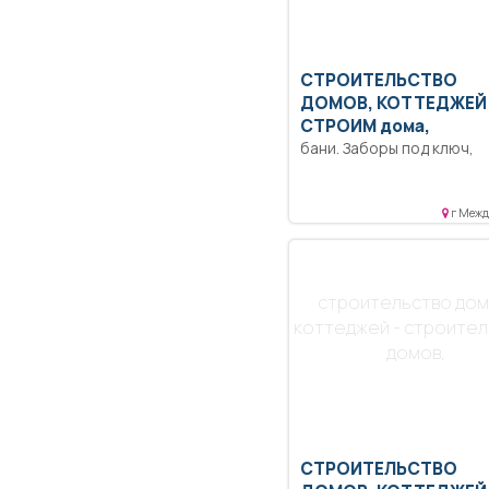
СТРОИТЕЛЬСТВО
ДОМОВ, КОТТЕДЖЕЙ 
СТРОИМ дома,
бани. Заборы под ключ,
сварочные работы, сайди
винтовые сваи.
г Межд
строительство дом
коттеджей - строите
домов,
СТРОИТЕЛЬСТВО