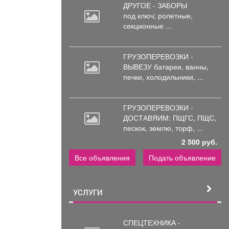
ДРУГОЕ - ЗАБОРЫ
чика
одход к
под
ключ; ролетные,
секционные ...
телефону.
ГРУЗОПЕРЕВОЗКИ -
ВЫВЕЗУ батареи,
ванны,
печки, холодильники, ...
ГРУЗОПЕРЕВОЗКИ -
ДОСТАВЯИМ: ПЩГС,
ПЩС,
пескок, землю, торф, ...
2 500 руб.
Все объявления
Подать объявление
УСЛУГИ
СПЕЦТЕХНИКА -