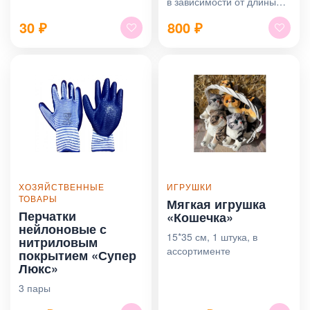
в зависимости от длины
волос
30
₽
800
₽
ХОЗЯЙСТВЕННЫЕ
ИГРУШКИ
ТОВАРЫ
Мягкая игрушка
Перчатки
«Кошечка»
нейлоновые с
15*35 см, 1 штука, в
нитриловым
ассортименте
покрытием «Супер
Люкс»
3 пары