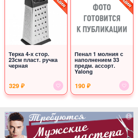
Терка 4-х стор.
Пенал 1 молния с
23см пласт. ручка
наполнением 33
черная
предм. ассорт.
Yalong
329 ₽
190 ₽
реклама