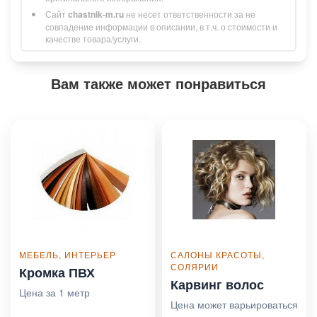
Сайт
chastnik-m.ru
не несет ответственности за не
совпадение информации в описании, в т.ч. о стоимости и
качестве товара/услуги.
Вам также может понравиться
МЕБЕЛЬ, ИНТЕРЬЕР
САЛОНЫ КРАСОТЫ,
СОЛЯРИИ
Кромка ПВХ
Карвинг волос
Цена за 1 метр
Цена может варьироваться