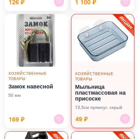
126
₽
1 100
₽
ХОЗЯЙСТВЕННЫЕ
ХОЗЯЙСТВЕННЫЕ
ТОВАРЫ
ТОВАРЫ
Замок навесной
Мыльница
пластмассовая на
50 мм
присоске
13,5см прямоуг. серый
49 ₽
169
₽