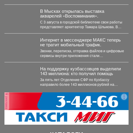
В Мысках открылась выставка
акварелей «Воспоминания».
С 3 августа в городской библиотеке свои работы
представляет архитектор Тамара Шлыкова. В
экспозиции...
Интернет в мессенджере МАКС теперь
не тратит мобильный трафик.
Звонки, переписка, отправка файлов и цифровые
сервисы внутри приложения стали
бесплатными. Такое решение закреплено...
На поддержку кузбассовцев выделили
143 миллиона: кто получил помощь
За пять лет Отделение СФР по Кузбассу
направило более 143 миллионов рублей на
субсидирование работодателей,...
реклама