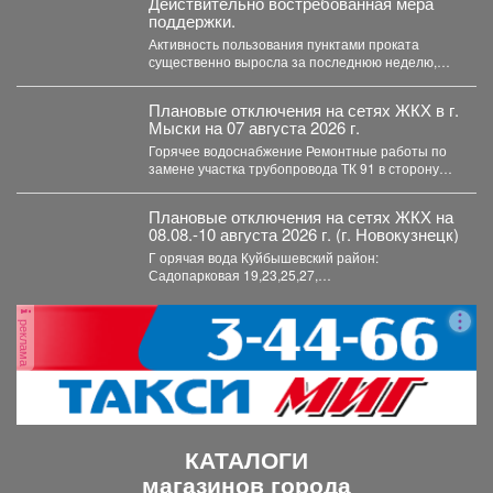
Действительно востребованная мера
поддержки.
Активность пользования пунктами проката
существенно выросла за последнюю неделю,
после того как губернатор поручил включить...
Плановые отключения на сетях ЖКХ в г.
Мыски на 07 августа 2026 г.
Горячее водоснабжение Ремонтные работы по
замене участка трубопровода ТК 91 в сторону
т.37 ул....
Плановые отключения на сетях ЖКХ на
08.08.-10 августа 2026 г. (г. Новокузнецк)
Г орячая вода Куйбышевский район:
Садопарковая 19,23,25,27,
29,31,33,35,28/1,28/2,28,30,...
реклама
КАТАЛОГИ
магазинов города