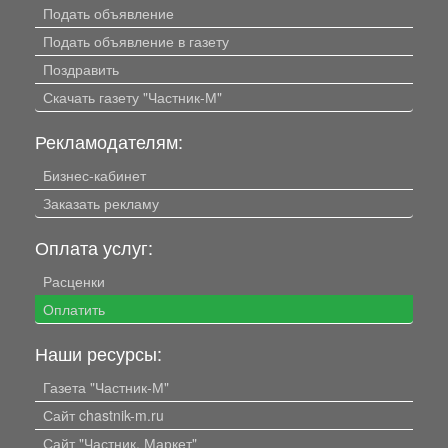
Подать объявление
Подать объявление в газету
Поздравить
Скачать газету "Частник-М"
Рекламодателям:
Бизнес-кабинет
Заказать рекламу
Оплата услуг:
Расценки
Оплатить
Наши ресурсы:
Газета "Частник-М"
Сайт chastnik-m.ru
Сайт "Частник. Маркет"