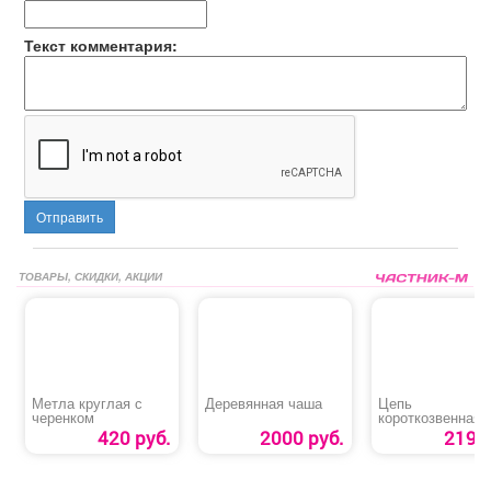
Текст комментария:
Отправить
ТОВАРЫ, СКИДКИ, АКЦИИ
Метла круглая с
Деревянная чаша
Цепь
черенком
короткозвенная
420 руб.
2000 руб.
219 р