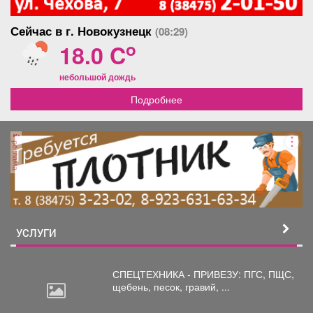
Сейчас в г. Новокузнецк
(08:29)
o
18.0 C
небольшой дождь
Подробнее
реклама
УСЛУГИ
СПЕЦТЕХНИКА - ПРИВЕЗУ: ПГС,
ПЩС,
щебень, песок, гравий, ...