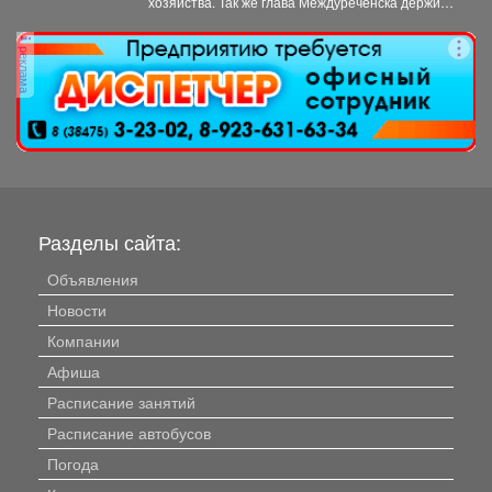
хозяйства. Так же глава Междуреченска держит
на личном контроле ход ремонтных работ...
реклама
Разделы сайта:
Объявления
Новости
Компании
Афиша
Расписание занятий
Расписание автобусов
Погода