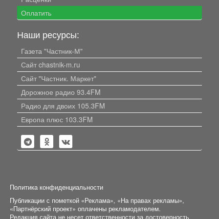
Оплатить
Наши ресурсы:
Газета "Частник-М"
Сайт chastnik-m.ru
Сайт "Частник. Маркет"
Дорожное радио 93.4FM
Радио для двоих 105.3FM
Европа плюс 103.3FM
Политика конфиденциальности
Публикации с пометкой «Реклама», «На правах рекламы»,
«Партнёрский проект» оплачены рекламодателем.
Редакция сайта не несет ответственности за достоверность