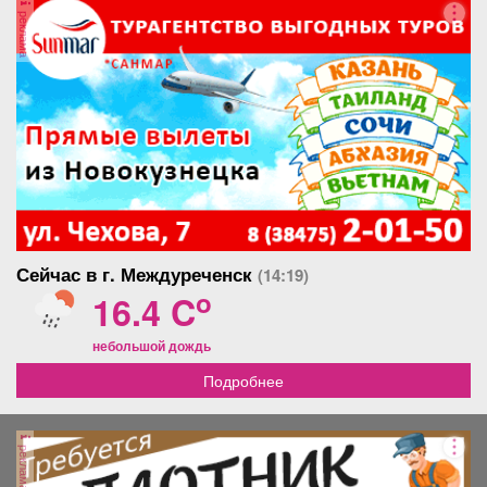
реклама
Сейчас в г. Междуреченск
(14:19)
o
16.4 C
небольшой дождь
Подробнее
реклама