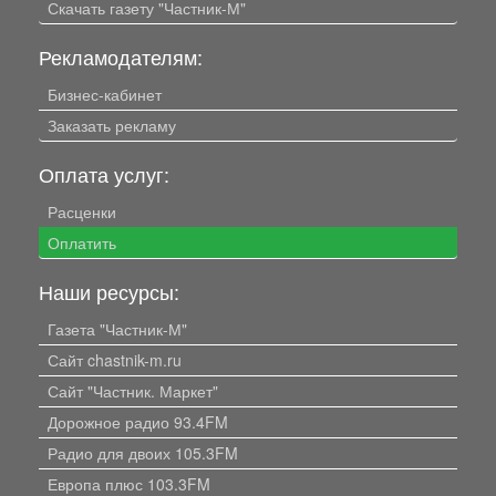
Скачать газету "Частник-М"
Рекламодателям:
Бизнес-кабинет
Заказать рекламу
Оплата услуг:
Расценки
Оплатить
Наши ресурсы:
Газета "Частник-М"
Сайт chastnik-m.ru
Сайт "Частник. Маркет"
Дорожное радио 93.4FM
Радио для двоих 105.3FM
Европа плюс 103.3FM