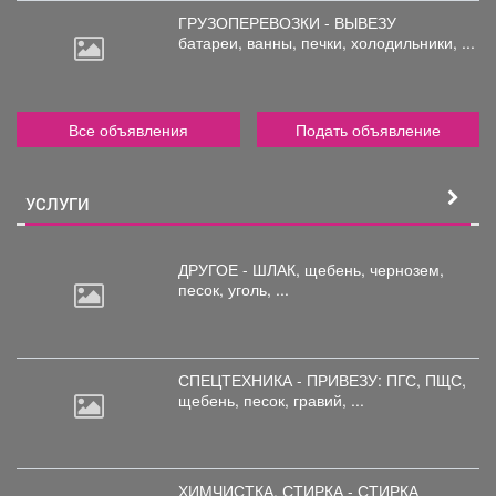
ГРУЗОПЕРЕВОЗКИ - ВЫВЕЗУ
батареи,
ванны, печки, холодильники, ...
Все объявления
Подать объявление
УСЛУГИ
ДРУГОЕ - ШЛАК, щебень,
чернозем,
песок, уголь, ...
СПЕЦТЕХНИКА - ПРИВЕЗУ: ПГС,
ПЩС,
щебень, песок, гравий, ...
ХИМЧИСТКА, СТИРКА - СТИРКА