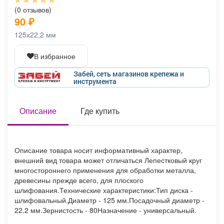
Афиша
Обучение
Проекты
(0 отзывов)
90
₽
125х22,2 мм
В избранное
Товары
Поздравления
Погода
Забей, сеть магазинов крепежа и
инструмента
Описание
Где купить
ТВ программа
Я - пенсионер
Описание товара носит информативный характер,
внешний вид товара может отличаться Лепестковый круг
многостороннего применения для обработки металла,
древесины прежде всего, для плоского
шлифования.Технические характеристики:Тип диска -
шлифовальный.Диаметр - 125 мм.Посадочный диаметр -
22.2 мм.Зернистость - 80Назначение - универсальный.