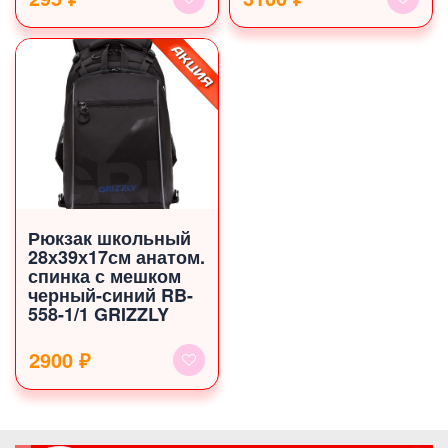
Рюкзак школьный
28х39х17см анатом.
спинка с мешком
черный-синий RB-
558-1/1 GRIZZLY
2900 ₽