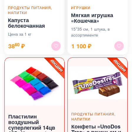
ПРОДУКТЫ ПИТАНИЯ,
ИГРУШКИ
НАПИТКИ
Мягкая игрушка
Капуста
«Кошечка»
белокочанная
15*35 см, 1 штука, в
Цена за 1 кг
ассортименте
60
38
₽
1 100
₽
ПРОДУКТЫ ПИТАНИЯ,
Пластилин
НАПИТКИ
воздушный
Конфеты «UnoDos
суперлегкий 14цв