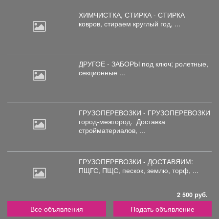
ХИМЧИСТКА, СТИРКА - СТИРКА
ковров,
стираем круглый год, ...
ДРУГОЕ - ЗАБОРЫ под
ключ; ролетные,
секционные ...
ГРУЗОПЕРЕВОЗКИ - ГРУЗОПЕРЕВОЗКИ
город-межгород.
Доставка
стройматериалов, ...
ГРУЗОПЕРЕВОЗКИ - ДОСТАВЯИМ:
ПЩГС,
ПЩС, пескок, землю, торф, ...
2 500 руб.
Все объявления
Подать объявление