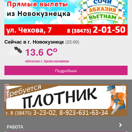
Сейчас в г. Новокузнецк
(22:00)
o
13.6 C
облачно с прояснениями
Подробнее
реклама
РАБОТА