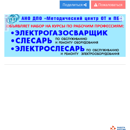
Поделиться
Пожаловаться
реклама