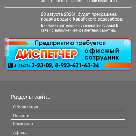
39‑летнего жителя Кемеровской области за
незаконную добычу рыбы, занесённой в...
20 августа 2026г. будет прекращена
подача воды с Карайского водозабора.
Внимание жителей и предприятий города! В
связи с выполнением ремонтных работ на
Карайском водозаборе...
реклама
Разделы сайта:
Объявления
Новости
Компании
Афиша