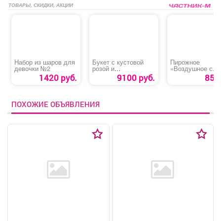
ТОВАРЫ, СКИДКИ, АКЦИИ
Набор из шаров для
Букет с кустовой
Пирожное
девочки №2
розой и
«Воздушное с
альстромерией
кремом»
1420 руб.
9100 руб.
85 р
ПОХОЖИЕ ОБЪЯВЛЕНИЯ