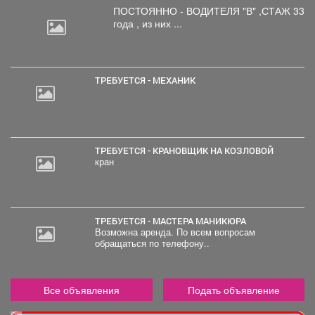
ПОСТОЯННО - ВОДИТЕЛЯ "В"
,СТАЖ 33
года , из них ...
ТРЕБУЕТСЯ - МЕХАНИК
ТРЕБУЕТСЯ - КРАНОВЩИК НА КОЗЛОВОЙ
кран
ТРЕБУЕТСЯ - МАСТЕРА МАНИКЮРА
Возможна аренда. По всем вопросам
обращаться по телефону..
Все объявления
Подать объявление