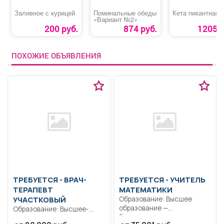
Заливное с курицей
Поминальные обеды
Кета пикантная
«Вариант №2»
200 руб.
874 руб.
1205 р
ПОХОЖИЕ ОБЪЯВЛЕНИЯ
ТРЕБУЕТСЯ - ВРАЧ-
ТРЕБУЕТСЯ - УЧИТЕЛЬ
ТЕРАПЕВТ
МАТЕМАТИКИ
УЧАСТКОВЫЙ
Образование: Высшее
образование —
Образование: Высшее-
бакалавриат..
специалитет,