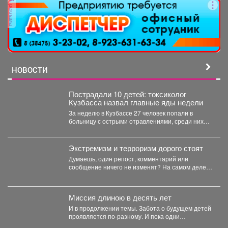
реклама
НОВОСТИ
Пострадали 10 детей: токсиколог
Кузбасса назвал главные яды недели
За неделю в Кузбассе 27 человек попали в
больницу с острыми отравлениями, среди них
10...
Экстремизм и терроризм дорого стоят
Думаешь, один репост, комментарий или
сообщение ничего не изменят? На самом деле у
каждого противоправного...
Миссия длиною в десять лет
И в продолжении темы. Забота о будущем детей
проявляется по-разному. И пока одни
специалисты центра...