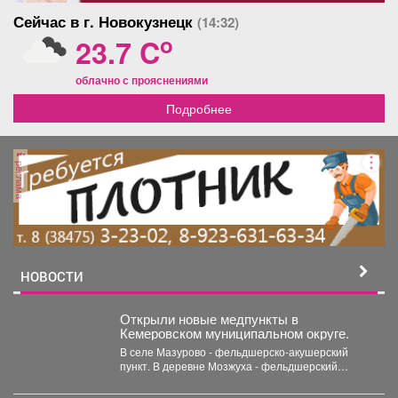
Сейчас в г. Новокузнецк
(14:32)
o
23.7 C
облачно с прояснениями
Подробнее
реклама
НОВОСТИ
Открыли новые медпункты в
Кемеровском муниципальном округе.
В селе Мазурово - фельдшерско-акушерский
пункт. В деревне Мозжуха - фельдшерский
здравпункт. В модульных...