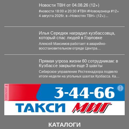
Новости ТВН от 04.08.26 (12+)
#новости 18:00 и 20:30 #ТВН #Новокузнецк #12+
4 августа 2026г. в «Новостях ТВН» (12+):...
Илья Середюк наградил кузбассовца,
который спас людей в Горловке
Алексей Максимов работает в аварийно-
восстановительном отряде Центра
оперативного контроля жилищно-коммунального
и дорожного комплекса Кузбасса с...
Прямая угроза жизни 60 сотрудникам: в
Кузбассе закрыли еще 3 шахты
Сибирское управление Ростехнадзора подвело
итоги недели на угольных шахтах Кузбасса. Как
сообщает официальный представитель...
реклама
КАТАЛОГИ