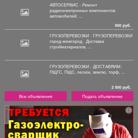
АВТОСЕРВИС - Ремонт
радиоэлектронных
компонентов
автомобилей: ...
500 руб.
ГРУЗОПЕРЕВОЗКИ - ГРУЗОПЕРЕВОЗКИ
город-межгород.
Доставка
стройматериалов, ...
ГРУЗОПЕРЕВОЗКИ - ДОСТАВЯИМ:
ПЩГС,
ПЩС, пескок, землю, торф, ...
2 500 руб.
Все объявления
Подать объявление
реклама