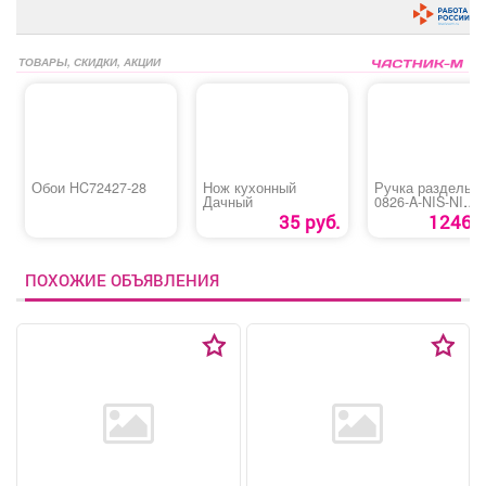
ТОВАРЫ, СКИДКИ, АКЦИИ
Обои HC72427-28
Нож кухонный
Ручка раздельна
Дачный
0826-A-NIS-NI
(Spindle 130)
35 руб.
1246 р
ПОХОЖИЕ ОБЪЯВЛЕНИЯ