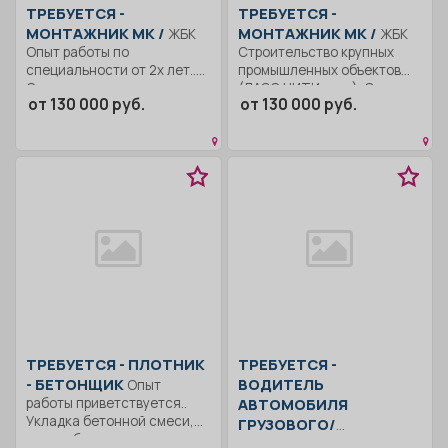
ТРЕБУЕТСЯ -
ТРЕБУЕТСЯ -
МОНТАЖНИК МК /
МОНТАЖНИК МК /
ЖБК
ЖБК
Опыт работы по
Строительство крупных
специальности от 2х лет..
промышленных объектов
Строительство крупных...
(ЛАЭС НИТИ и др.). Опыт...
от 130 000 руб.
от 130 000 руб.
ТРЕБУЕТСЯ - ПЛОТНИК
ТРЕБУЕТСЯ -
- БЕТОНЩИК
ВОДИТЕЛЬ
Опыт
работы приветствуется..
АВТОМОБИЛЯ
Укладка бетонной смеси,
ГРУЗОВОГО/
стены, балки, плиты;...
СПЕЦИАЛЬНОГО