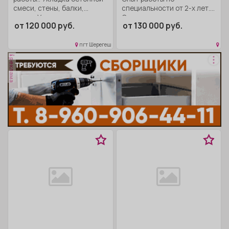
смеси, стены, балки,
специальности от 2-х лет..
плиты; Укладка...
Строительство крупных...
от 120 000 руб.
от 130 000 руб.
пгт Шерегеш
реклама