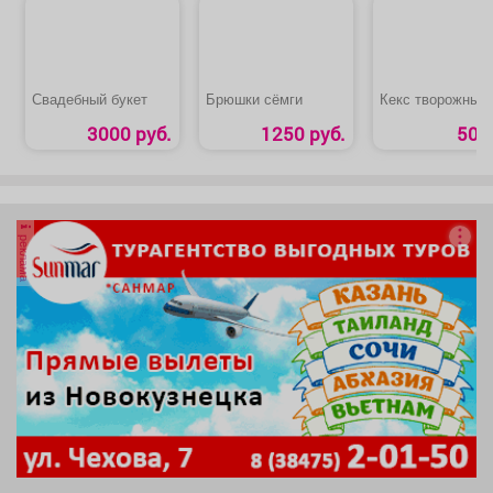
Свадебный букет
Брюшки сёмги
Кекс творожный
3000 руб.
1250 руб.
50 р
реклама