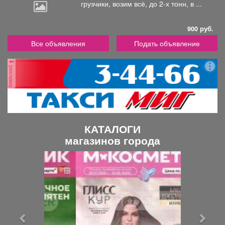
грузчики,
возим всё, до 2-х тонн, в ...
900 руб.
Все объявления
Подать объявление
реклама
КАТАЛОГИ
магазинов города
П
С
р
л
е
е
д
д
ы
у