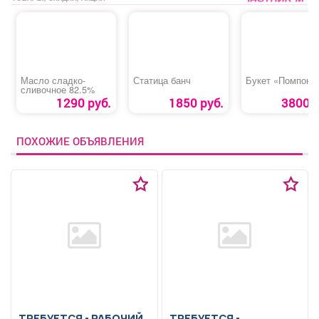
Масло сладко-
Статица банч
Букет «Помпон»
сливочное 82.5%
1290 руб.
1850 руб.
3800 р
ПОХОЖИЕ ОБЪЯВЛЕНИЯ
ТРЕБУЕТСЯ - РАБОЧИЙ
ТРЕБУЕТСЯ -