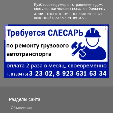
«Шахтерское братство....
Кузбассовец умер от отравления ядом:
еще десятки человек попали в больницу
За неделю с 3 по 9 августа в отделение острых
отравлений ГАУЗ ККБСМП им. М.А....
реклама
Разделы сайта:
Объявления