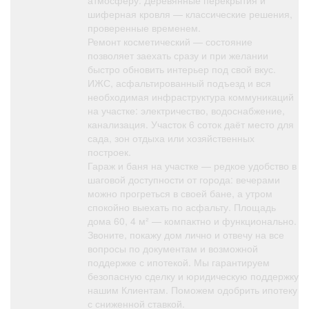
атмосферу. Деревянные перекрытия и
шиферная кровля — классические решения,
проверенные временем.
Ремонт косметический — состояние
позволяет заехать сразу и при желании
быстро обновить интерьер под свой вкус.
ИЖС, асфальтированный подъезд и вся
необходимая инфраструктура коммуникаций
на участке: электричество, водоснабжение,
канализация. Участок 6 соток даёт место для
сада, зон отдыха или хозяйственных
построек.
Гараж и баня на участке — редкое удобство в
шаговой доступности от города: вечерами
можно прогреться в своей бане, а утром
спокойно выехать по асфальту. Площадь
дома 60, 4 м² — компактно и функционально.
Звоните, покажу дом лично и отвечу на все
вопросы по документам и возможной
поддержке с ипотекой. Мы гарантируем
безопасную сделку и юридическую поддержку
нашим Клиентам. Поможем одобрить ипотеку
с сниженной ставкой.