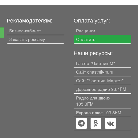
Рекламодателям:
Оплата услуг:
Бизнес-кабинет
Расценки
е
Заказать рекламу
Оплатить
Наши ресурсы:
Газета "Частник-М"
Сайт chastnik-m.ru
Сайт "Частник. Маркет"
Дорожное радио 93.4FM
Радио для двоих
105.3FM
Европа плюс 103.3FM