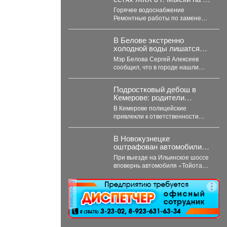
августа 2026 г.
Горячее водоснабжение
Ремонтные работы по замене
участка трубопровода ТК 91 в
сторону т.37 ул....
В Белове экстренно
холодной воды лишатся
тысячи жителей
Мэр Белова Сергей Алексеев
сообщил, что в городе нашли
снижение давления в сети
магистрального водопровода...
Подростковый дебош в
Кемерове: родители
ответят за ночные
В Кемерове полицейские
похождения детей
привлекли к ответственности
родителей девяти подростков. В
Кемерове полицейские выявили
В Новокузнецке
в...
оштрафован автомобилист,
проигнорировавший
При выезде на Ильинское шоссе
запрещающий сигнал
вповернь автомобиля «Тойота» в
светофора
повернул направо на красный
свет. Сотрудники...
реклама