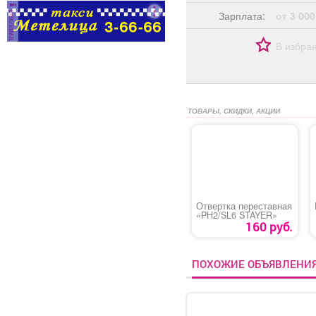
реклама
Зарплата:
от 3 000
В избра
ТОВАРЫ, СКИДКИ, АКЦИИ
Отвертка переставная
«PH2/SL6 STAYER»
160 руб.
ПОХОЖИЕ ОБЪЯВЛЕНИ