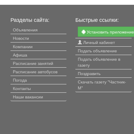
Разделы сайта:
Быстрые ссылки:
Объявления
Установить приложени
Новости
Личный кабинет
Компании
Подать объявление
Афиша
Подать объявление в
Расписание занятий
газету
Расписание автобусов
Поздравить
Погода
Скачать газету "Частник-
М"
Контакты
Наши вакансии