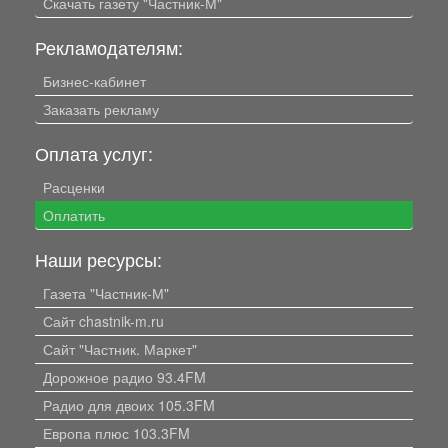
Скачать газету "Частник-М"
Рекламодателям:
Бизнес-кабинет
Заказать рекламу
Оплата услуг:
Расценки
Оплатить
Наши ресурсы:
Газета "Частник-М"
Сайт chastnik-m.ru
Сайт "Частник. Маркет"
Дорожное радио 93.4FM
Радио для двоих 105.3FM
Европа плюс 103.3FM