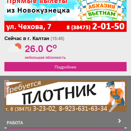
Сейчас в г. Калтан
(15:45)
o
26.0 C
небольшая облачность
Подробнее
реклама
РАБОТА