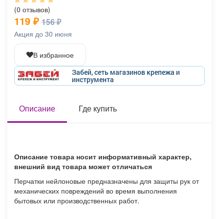
Афиша
Обучение
Проекты
(0 отзывов)
119 ₽
156 ₽
Акция до 30 июня
В избранное
Товары
Поздравления
Погода
Забей, сеть магазинов крепежа и
инструмента
Описание
Где купить
ТВ программа
Я - пенсионер
Описание товара носит информативный характер,
внешний вид товара может отличаться
Перчатки нейлоновые предназначены для защиты рук от
механических повреждений во время выполнения
бытовых или производственных работ.