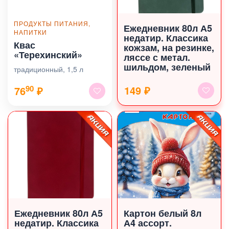
ПРОДУКТЫ ПИТАНИЯ,
Ежедневник 80л А5
НАПИТКИ
недатир. Классика
Квас
кожзам, на резинке,
«Терехинский»
ляссе с метал.
шильдом, зеленый
традиционный, 1,5 л
90
149 ₽
76
₽
Ежедневник 80л А5
Картон белый 8л
недатир. Классика
А4 ассорт.