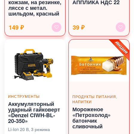
кожзам, на резинке,
АППЛИКА НДС 22
ляссе с метал.
шильдом, красный
149 ₽
39 ₽
ИНСТРУМЕНТЫ
ПРОДУКТЫ ПИТАНИЯ,
НАПИТКИ
Аккумуляторный
Мороженое
ударный гайковерт
«Петрохолод»
«Denzel CIWH-BL-
батончик
20-350»
сливочный
Li-Ion 20 В, 3 режима