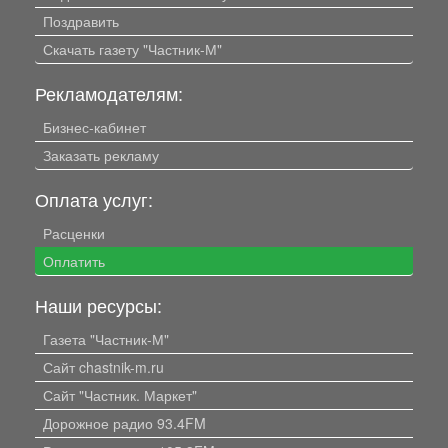
Поздравить
Скачать газету "Частник-М"
Рекламодателям:
Бизнес-кабинет
Заказать рекламу
Оплата услуг:
Расценки
Оплатить
Наши ресурсы:
Газета "Частник-М"
Сайт chastnik-m.ru
Сайт "Частник. Маркет"
Дорожное радио 93.4FM